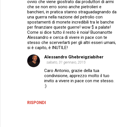
ovvio che viene giostrato dai produttori di armi
che se non erro sono anche pietrolieri e
banchieri, in pratica stanno straguadagnando da
una guerra nella nazione del petrolio con
spostamenti di monete incredibili tra le banche
per finanziare queste guerre! wow $ a palate!
Come si dice tutto il resto è noia! Buonanotte
Alessandro e cerca di vivere in pace con te
stesso che scerverlarti per gli altri esseri umani,
si è capito, è INUTILE!
Alessandro Ghebreigziabiher
sabato, 31 gennaio, 2015
Caro Antonio, grazie della tua
condivisione, apprezzo molto il tuo
invito a vivere in pace con me stesso.
:)
RISPONDI