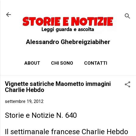
Passa ai contenuti principali
Alessandro Ghebreigziabiher
ABOUT
CHI SONO
CONTATTI
Vignette satiriche Maometto immagini
Charlie Hebdo
settembre 19, 2012
Storie e Notizie N. 640
Il settimanale francese Charlie Hebdo