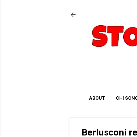
ABOUT
CHI SON
Berlusconi re