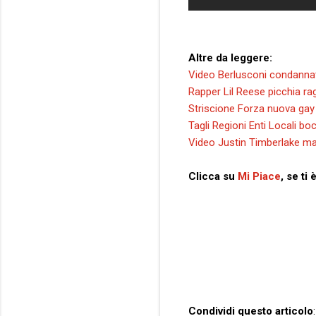
Altre da leggere:
Video Berlusconi condannat
Rapper Lil Reese picchia r
Striscione Forza nuova gay 
Tagli Regioni Enti Locali boc
Video Justin Timberlake ma
Clicca su
Mi Piace
, se ti
Condividi questo articolo
: