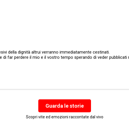
sivi della dignità altrui verranno immediatamente cestinati.
ate di far perdere il mio e il vostro tempo sperando di veder pubblic
Guarda le storie
Scopri vite ed emozioni raccontate dal vivo