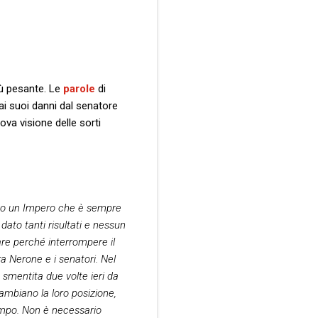
iù pesante. Le
parole
di
ai suoi danni dal senatore
ova visione delle sorti
nato un Impero che è sempre
ato tanti risultati e nessun
re perché interrompere il
ra Nerone e i senatori. Nel
 smentita due volte ieri da
cambiano la loro posizione,
campo. Non è necessario