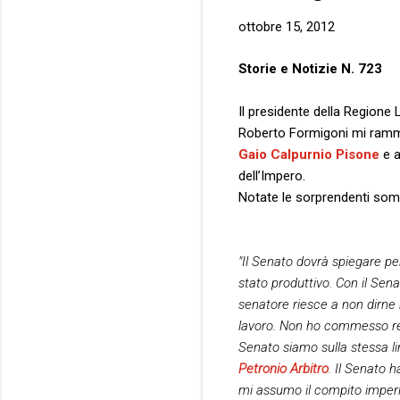
ottobre 15, 2012
Storie e Notizie N. 723
Il presidente della Regione 
Roberto Formigoni mi ramm
Gaio Calpurnio Pisone
e a
dell’Impero.
Notate le sorprendenti somi
"Il Senato dovrà spiegare p
stato produttivo. Con il Sen
senatore riesce a non dirne
lavoro. Non ho commesso reati
Senato siamo sulla stessa li
Petronio Arbitro
. Il Senato 
mi assumo il compito imperia