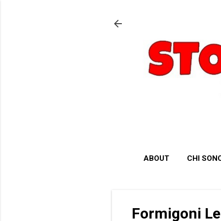
ABOUT
CHI SON
Formigoni Leg