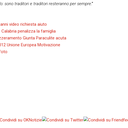
o: sono traditori e traditori resteranno per sempre
."
nni video richiesta aiuto
Calabria penalizza la famiglia
zzeramento Giunta Paraculite acuta
2012 Unione Europea Motivazione
 foto