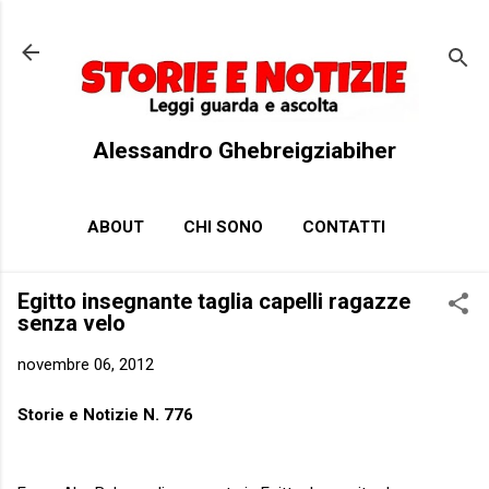
Passa ai contenuti principali
Alessandro Ghebreigziabiher
ABOUT
CHI SONO
CONTATTI
Egitto insegnante taglia capelli ragazze
senza velo
novembre 06, 2012
Storie e Notizie N. 776