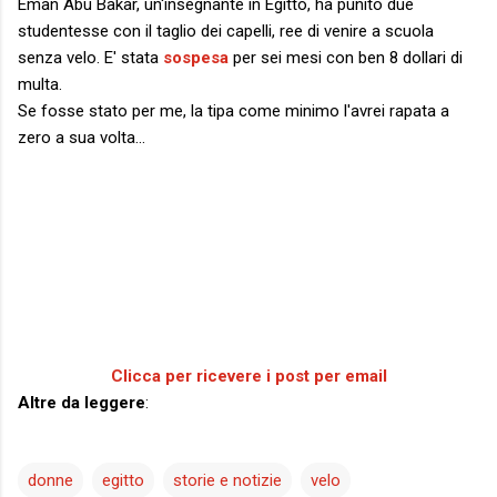
Eman Abu Bakar, un'insegnante in Egitto, ha punito due
studentesse con il taglio dei capelli, ree di venire a scuola
senza velo. E' stata
sospesa
per sei mesi con ben 8 dollari di
multa.
Se fosse stato per me, la tipa come minimo l'avrei rapata a
zero a sua volta...
Clicca per ricevere i post per email
Altre da leggere
:
donne
egitto
storie e notizie
velo