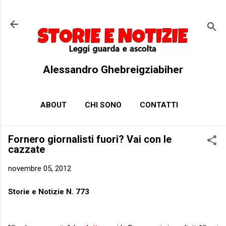
Passa ai contenuti principali
Alessandro Ghebreigziabiher
ABOUT
CHI SONO
CONTATTI
Fornero giornalisti fuori? Vai con le
cazzate
novembre 05, 2012
Storie e Notizie N. 773