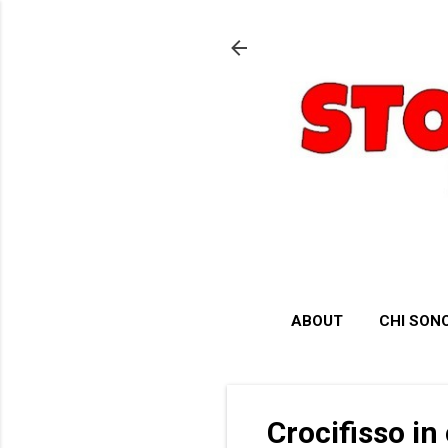
ABOUT
CHI SON
Crocifisso in