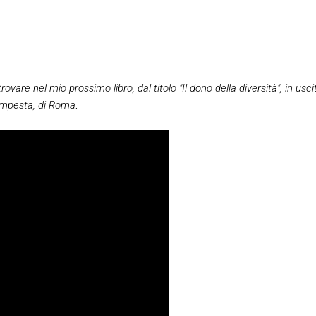
vare nel mio prossimo libro, dal titolo "Il dono della diversità", in uscit
empesta, di Roma
.