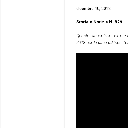
dicembre 10, 2012
Storie e Notizie N. 829
Questo racconto lo potrete tro
2013 per la casa editrice T