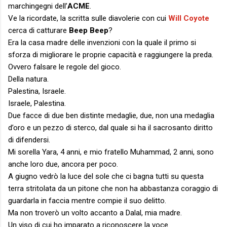
marchingegni dell’
ACME
.
Ve la ricordate, la scritta sulle diavolerie con cui
Will Coyote
cerca di catturare
Beep Beep
?
Era la casa madre delle invenzioni con la quale il primo si
sforza di migliorare le proprie capacità e raggiungere la preda.
Ovvero falsare le regole del gioco.
Della natura.
Palestina, Israele.
Israele, Palestina.
Due facce di due ben distinte medaglie, due, non una medaglia
d’oro e un pezzo di sterco, dal quale si ha il sacrosanto diritto
di difendersi.
Mi sorella Yara, 4 anni, e mio fratello Muhammad, 2 anni, sono
anche loro due, ancora per poco.
A giugno vedrò la luce del sole che ci bagna tutti su questa
terra stritolata da un pitone che non ha abbastanza coraggio di
guardarla in faccia mentre compie il suo delitto.
Ma non troverò un volto accanto a Dalal, mia madre.
Un viso di cui ho imparato a riconoscere la voce.