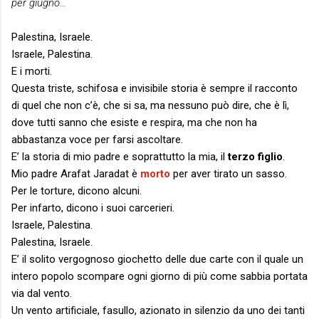
per giugno…
Palestina, Israele.
Israele, Palestina.
E i morti.
Questa triste, schifosa e invisibile storia è sempre il racconto
di quel che non c’è, che si sa, ma nessuno può dire, che è lì,
dove tutti sanno che esiste e respira, ma che non ha
abbastanza voce per farsi ascoltare.
E’ la storia di mio padre e soprattutto la mia, il
terzo figlio
.
Mio padre Arafat Jaradat è
morto
per aver tirato un sasso.
Per le torture, dicono alcuni.
Per infarto, dicono i suoi carcerieri.
Israele, Palestina.
Palestina, Israele.
E’ il solito vergognoso giochetto delle due carte con il quale un
intero popolo scompare ogni giorno di più come sabbia portata
via dal vento.
Un vento artificiale, fasullo, azionato in silenzio da uno dei tanti