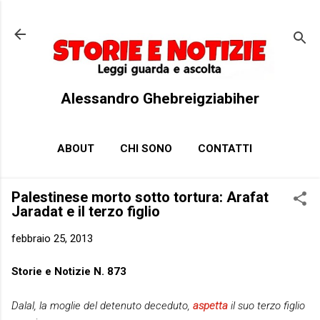
Passa ai contenuti principali
Alessandro Ghebreigziabiher
ABOUT
CHI SONO
CONTATTI
Palestinese morto sotto tortura: Arafat
Jaradat e il terzo figlio
febbraio 25, 2013
Storie e Notizie N. 873
Dalal, la moglie del detenuto deceduto,
aspetta
il suo terzo figlio