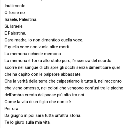
Inutilmente.
O forse no.
Israele, Palestina.
Sì, Israele.
E Palestina.
Cara madre, io non dimentico quella voce.
E quella voce non vuole altre morti.
La memoria richiede memoria.
La memoria è forza allo stato puro, l’essenza del ricordo
scorre nel sangue di chi apre gli occhi senza dimenticare quel
che ha capito con le palpebre abbassate.
Che la verità della terra che calpestiamo è tutta lì, nel racconto
che viene omesso, nei colori che vengono confusi tra le pieghe
dell’ombra creata dal paese più alto tra noi.
Come la vita di un figlio che non c’è.
Per ora.
Da giugno in poi sarà tutta un’altra storia.
Te lo giuro sulla mia vita.