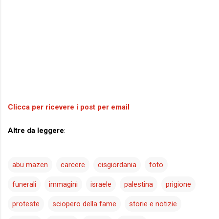
Clicca per ricevere i post per email
Altre da leggere
:
abu mazen
carcere
cisgiordania
foto
funerali
immagini
israele
palestina
prigione
proteste
sciopero della fame
storie e notizie