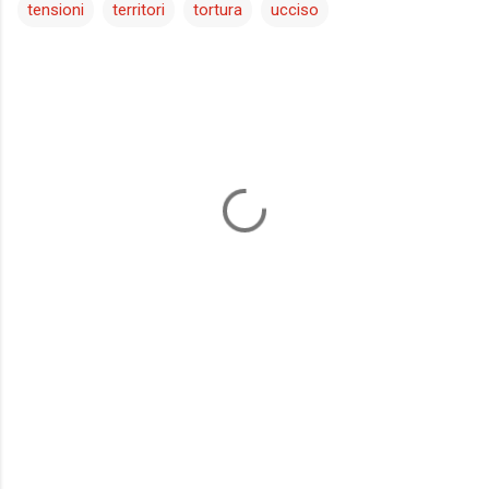
tensioni
territori
tortura
ucciso
C
o
m
m
e
n
t
i