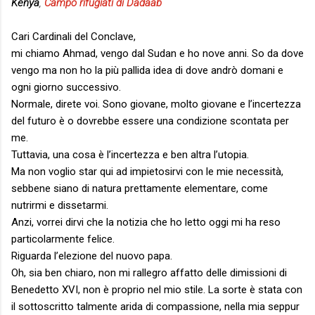
Kenya
,
Campo rifugiati di Dadaab
Cari Cardinali del Conclave,
mi chiamo Ahmad, vengo dal Sudan e ho nove anni. So da dove
vengo ma non ho la più pallida idea di dove andrò domani e
ogni giorno successivo.
Normale, direte voi. Sono giovane, molto giovane e l’incertezza
del futuro è o dovrebbe essere una condizione scontata per
me.
Tuttavia, una cosa è l’incertezza e ben altra l’utopia.
Ma non voglio star qui ad impietosirvi con le mie necessità,
sebbene siano di natura prettamente elementare, come
nutrirmi e dissetarmi.
Anzi, vorrei dirvi che la notizia che ho letto oggi mi ha reso
particolarmente felice.
Riguarda l’elezione del nuovo papa.
Oh, sia ben chiaro, non mi rallegro affatto delle dimissioni di
Benedetto XVI, non è proprio nel mio stile. La sorte è stata con
il sottoscritto talmente arida di compassione, nella mia seppur