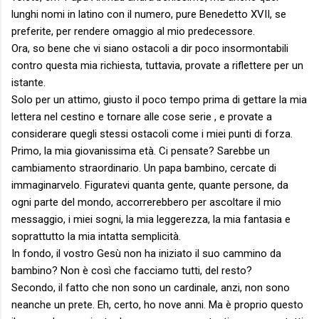
lunghi nomi in latino con il numero, pure Benedetto XVII, se
preferite, per rendere omaggio al mio predecessore.
Ora, so bene che vi siano ostacoli a dir poco insormontabili
contro questa mia richiesta, tuttavia, provate a riflettere per un
istante.
Solo per un attimo, giusto il poco tempo prima di gettare la mia
lettera nel cestino e tornare alle cose serie , e provate a
considerare quegli stessi ostacoli come i miei punti di forza.
Primo, la mia giovanissima età. Ci pensate? Sarebbe un
cambiamento straordinario. Un papa bambino, cercate di
immaginarvelo. Figuratevi quanta gente, quante persone, da
ogni parte del mondo, accorrerebbero per ascoltare il mio
messaggio, i miei sogni, la mia leggerezza, la mia fantasia e
soprattutto la mia intatta semplicità.
In fondo, il vostro Gesù non ha iniziato il suo cammino da
bambino? Non è così che facciamo tutti, del resto?
Secondo, il fatto che non sono un cardinale, anzi, non sono
neanche un prete. Eh, certo, ho nove anni. Ma è proprio questo