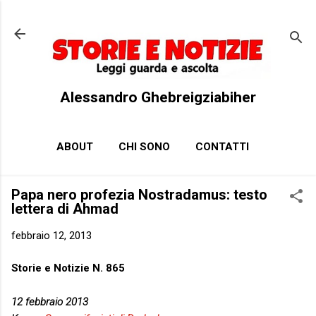
Passa ai contenuti principali
Alessandro Ghebreigziabiher
ABOUT
CHI SONO
CONTATTI
Papa nero profezia Nostradamus: testo
lettera di Ahmad
febbraio 12, 2013
Storie e Notizie N. 865
12 febbraio 2013