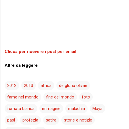
Clicca per ricevere i post per email
Altre da leggere
:
2012
2013
africa
de gloria olivae
fame nel mondo
fine del mondo
foto
fumata bianca
immagine
malachia
Maya
papi
profezia
satira
storie e notizie