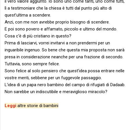
il vero valore aggiunto. Io sono uno come tanti, uno come tutti,
lì a testimoniare che la chiesa è tutti dal punto più alto di
quest’ultima a scendere.
Anzi, con me non avrebbe proprio bisogno di scendere.
E poi sono povero e affamato, piccolo e ultimo del mondo.
Cosa c’è di più cristiano in questo?
Prima di lasciarvi, vorrei invitarvi a non prendermi per un
inguaribile ingenuo. So bene che questa mia proposta non sarà
presa in considerazione neanche per una frazione di secondo.
Tuttavia, sono sempre felice.
Sono felice al solo pensiero che quest’idea possa entrare nelle
vostre menti, sebbene per un fuggevole passaggio.
L’idea di un papa nero bambino del campo di rifugiati di Dadaab.
Non sarebbe un indiscutibile e meraviglioso miracolo?
Leggi
altre storie di bambini