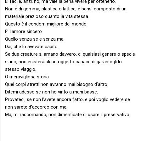
E’ facile, anzi, no, ma vale la pena vivere per ottenerlo.
Non è di gomma, plastica o lattice, è bensì composto di un
materiale prezioso quanto la vita stessa.
Questo è il condom migliore del mondo.
E’ l’amore sincero.
Quello senza se e senza ma.
Dai, che lo avevate capito.
Se due creature si amano davvero, di qualsiasi genere o specie
siano, non esisterà alcun oggetto capace di garantirgli lo
stesso viaggio.
O meravigliosa storia.
Quei corpi stretti non avranno mai bisogno d’altro.
Ditemi adesso se non ho vinto a mani basse.
Provateci, se non l’avete ancora fatto, e poi voglio vedere se
non sarete d’accordo con me.
Ma, mi raccomando, non dimenticate di usare il preservativo.