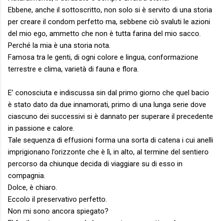
Ebbene, anche il sottoscritto, non solo si è servito di una storia
per creare il condom perfetto ma, sebbene ciò svaluti le azioni
del mio ego, ammetto che non è tutta farina del mio sacco.
Perché la mia è una storia nota.
Famosa tra le genti, di ogni colore e lingua, conformazione
terrestre e clima, varietà di fauna e flora.
E’ conosciuta e indiscussa sin dal primo giorno che quel bacio
è stato dato da due innamorati, primo di una lunga serie dove
ciascuno dei successivi si è dannato per superare il precedente
in passione e calore.
Tale sequenza di effusioni forma una sorta di catena i cui anelli
imprigionano l’orizzonte che è lì, in alto, al termine del sentiero
percorso da chiunque decida di viaggiare su di esso in
compagnia.
Dolce, è chiaro.
Eccolo il preservativo perfetto.
Non mi sono ancora spiegato?