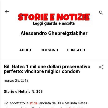
Passa ai contenuti principali
Alessandro Ghebreigziabiher
ABOUT
CHI SONO
CONTATTI
Bill Gates 1 milione dollari preservativo
perfetto: vincitore miglior condom
marzo 25, 2013
Storie e Notizie N. 895
Ho accettato la
sfida
lanciata da Bill e Melinda Gates