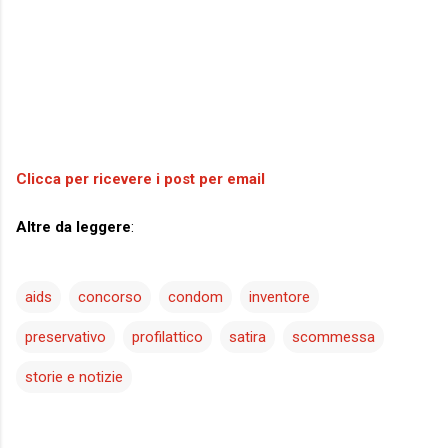
Clicca per ricevere i post per email
Altre da leggere
:
aids
concorso
condom
inventore
preservativo
profilattico
satira
scommessa
storie e notizie
C