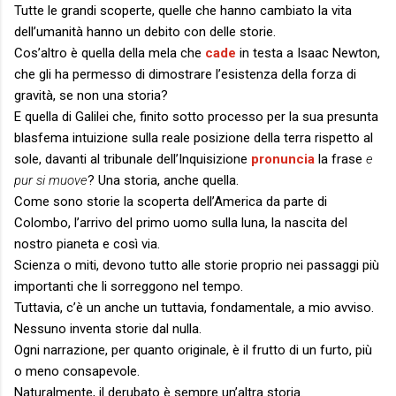
Tutte le grandi scoperte, quelle che hanno cambiato la vita
dell’umanità hanno un debito con delle storie.
Cos’altro è quella della mela che
cade
in testa a Isaac Newton,
che gli ha permesso di dimostrare l’esistenza della forza di
gravità, se non una storia?
E quella di Galilei che, finito sotto processo per la sua presunta
blasfema intuizione sulla reale posizione della terra rispetto al
sole, davanti al tribunale dell’Inquisizione
pronuncia
la frase
e
pur si muove
? Una storia, anche quella.
Come sono storie la scoperta dell’America da parte di
Colombo, l’arrivo del primo uomo sulla luna, la nascita del
nostro pianeta e così via.
Scienza o miti, devono tutto alle storie proprio nei passaggi più
importanti che li sorreggono nel tempo.
Tuttavia, c’è un anche un tuttavia, fondamentale, a mio avviso.
Nessuno inventa storie dal nulla.
Ogni narrazione, per quanto originale, è il frutto di un furto, più
o meno consapevole.
Naturalmente, il derubato è sempre un’altra storia.