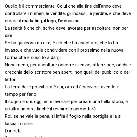
Quello è il commerciante. Colui che alla fine dell’anno deve
controllare i numeri, le vendite, gli incassi, le perdite, e che deve
curare il marketing, il logo, l’immagine.
La realtà è che chi scrive deve lavorare per ascoltare, non per
dire.
Se ha qualcosa da dire, è ciò che ha ascoltato, che lo ha
invaso, e che vuole condividere con il prossimo nella nuova
forma che è riuscito a dargli.
Nondimeno, per ascoltare occorre silenzio, attenzione, occhi e
orecchie dello scrittore ben aperti, non quelli del pubblico o dei
lettori.
La terra delle possibilità è qui, ora ed è scrivere, avendo il
tempo per farlo.
Il sogno è qui, oggi ed è lavorare per creare una bella storia, e
un’altra ancora, finché il respiro lo permetterà.
Poi, se ne vale la pena, si infila il foglio nella bottiglia e la si
lancia in mare.
O in rete.