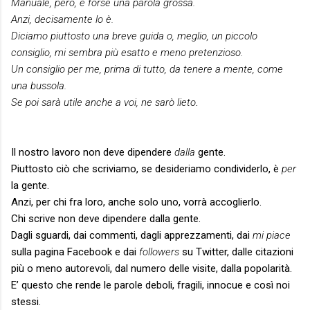
Manuale, però, è forse una parola grossa.
Anzi, decisamente lo è.
Diciamo piuttosto una breve guida o, meglio, un piccolo
consiglio, mi sembra più esatto e meno pretenzioso.
Un consiglio per me, prima di tutto, da tenere a mente, come
una bussola.
Se poi sarà utile anche a voi, ne sarò lieto
.
Il nostro lavoro non deve dipendere
dalla
gente.
Piuttosto ciò che scriviamo, se desideriamo condividerlo, è
per
la gente.
Anzi, per chi fra loro, anche solo uno, vorrà accoglierlo.
Chi scrive non deve dipendere dalla gente.
Dagli sguardi, dai commenti, dagli apprezzamenti, dai
mi piace
sulla pagina Facebook e dai
followers
su Twitter, dalle citazioni
più o meno autorevoli, dal numero delle visite, dalla popolarità.
E’ questo che rende le parole deboli, fragili, innocue e così noi
stessi.