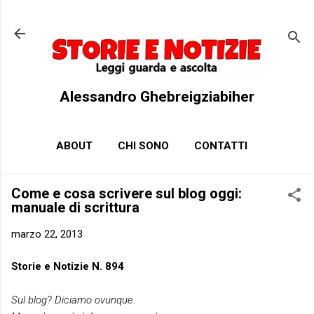
Passa ai contenuti principali
Alessandro Ghebreigziabiher
ABOUT
CHI SONO
CONTATTI
Come e cosa scrivere sul blog oggi:
manuale di scrittura
marzo 22, 2013
Storie e Notizie N. 894
Sul blog? Diciamo ovunque.