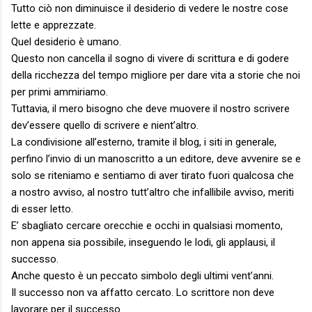
Tutto ciò non diminuisce il desiderio di vedere le nostre cose
lette e apprezzate.
Quel desiderio è umano.
Questo non cancella il sogno di vivere di scrittura e di godere
della ricchezza del tempo migliore per dare vita a storie che noi
per primi ammiriamo.
Tuttavia, il mero bisogno che deve muovere il nostro scrivere
dev’essere quello di scrivere e nient’altro.
La condivisione all’esterno, tramite il blog, i siti in generale,
perfino l’invio di un manoscritto a un editore, deve avvenire se e
solo se riteniamo e sentiamo di aver tirato fuori qualcosa che
a nostro avviso, al nostro tutt’altro che infallibile avviso, meriti
di esser letto.
E’ sbagliato cercare orecchie e occhi in qualsiasi momento,
non appena sia possibile, inseguendo le lodi, gli applausi, il
successo.
Anche questo è un peccato simbolo degli ultimi vent’anni.
Il successo non va affatto cercato. Lo scrittore non deve
lavorare per il successo.