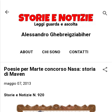
Passa ai contenuti principali
Alessandro Ghebreigziabiher
ABOUT
CHI SONO
CONTATTI
Poesie per Marte concorso Nasa: storia
di Maven
maggio 07, 2013
Storie e Notizie N. 920