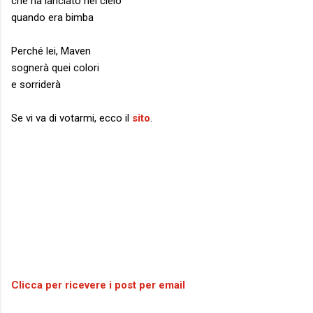
che ha lanciato nel cielo
quando era bimba
Perché lei, Maven
sognerà quei colori
e sorriderà
Se vi va di votarmi, ecco il
sito
.
Clicca per ricevere i post per email