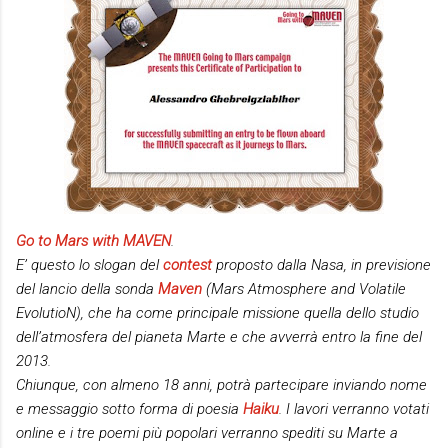
Go to Mars with MAVEN
.
E’ questo lo slogan del
contest
proposto dalla Nasa, in previsione
del lancio della sonda
Maven
(Mars Atmosphere and Volatile
EvolutioN), che ha come principale missione quella dello studio
dell’atmosfera del pianeta Marte e che avverrà entro la fine del
2013.
Chiunque, con almeno 18 anni, potrà partecipare inviando nome
e messaggio sotto forma di poesia
Haiku
. I lavori verranno votati
online e i tre poemi più popolari verranno spediti su Marte a