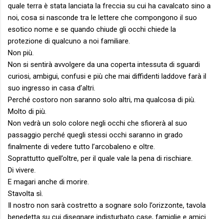
quale terra è stata lanciata la freccia su cui ha cavalcato sino a
noi, cosa si nasconde tra le lettere che compongono il suo
esotico nome e se quando chiude gli occhi chiede la
protezione di qualcuno a noi familiare.
Non più.
Non si sentirà avvolgere da una coperta intessuta di sguardi
curiosi, ambigui, confusi e più che mai diffidenti laddove farà il
suo ingresso in casa d’altri.
Perché costoro non saranno solo altri, ma qualcosa di più.
Molto di più.
Non vedrà un solo colore negli occhi che sfiorerà al suo
passaggio perché quegli stessi occhi saranno in grado
finalmente di vedere tutto l’arcobaleno e oltre.
Soprattutto quell’oltre, per il quale vale la pena di rischiare.
Di vivere.
E magari anche di morire.
Stavolta sì.
Il nostro non sarà costretto a sognare solo l’orizzonte, tavola
benedetta su cui disegnare indisturbato case, famiglie e amici