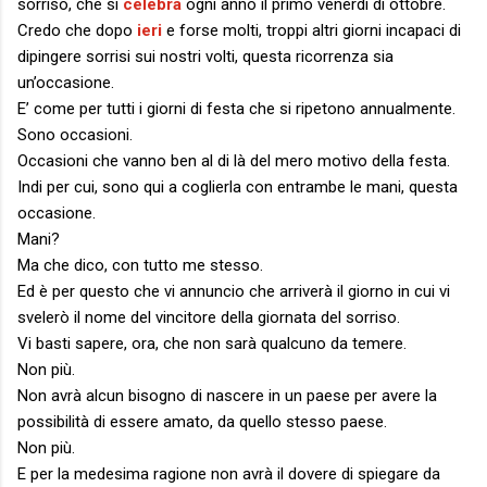
sorriso, che si
celebra
ogni anno il primo venerdì di ottobre.
Credo che dopo
ieri
e forse molti, troppi altri giorni incapaci di
dipingere sorrisi sui nostri volti, questa ricorrenza sia
un’occasione.
E’ come per tutti i giorni di festa che si ripetono annualmente.
Sono occasioni.
Occasioni che vanno ben al di là del mero motivo della festa.
Indi per cui, sono qui a coglierla con entrambe le mani, questa
occasione.
Mani?
Ma che dico, con tutto me stesso.
Ed è per questo che vi annuncio che arriverà il giorno in cui vi
svelerò il nome del vincitore della giornata del sorriso.
Vi basti sapere, ora, che non sarà qualcuno da temere.
Non più.
Non avrà alcun bisogno di nascere in un paese per avere la
possibilità di essere amato, da quello stesso paese.
Non più.
E per la medesima ragione non avrà il dovere di spiegare da