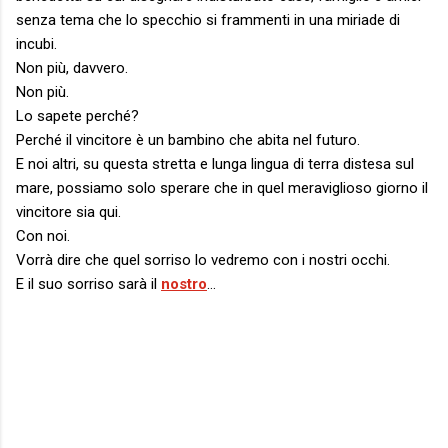
senza tema che lo specchio si frammenti in una miriade di
incubi.
Non più, davvero.
Non più.
Lo sapete perché?
Perché il vincitore è un bambino che abita nel futuro.
E noi altri, su questa stretta e lunga lingua di terra distesa sul
mare, possiamo solo sperare che in quel meraviglioso giorno il
vincitore sia qui.
Con noi.
Vorrà dire che quel sorriso lo vedremo con i nostri occhi.
E il suo sorriso sarà il
nostro
…