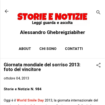
Passa ai contenuti principali
Alessandro Ghebreigziabiher
ABOUT
CHI SONO
CONTATTI
Giornata mondiale del sorriso 2013:
foto del vincitore
ottobre 04, 2013
Storie e Notizie N. 984
Oggi è il
World Smile Day
2013, la giornata internazionale del