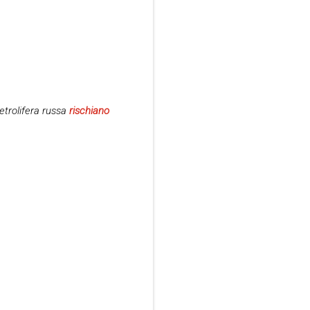
etrolifera russa
rischiano