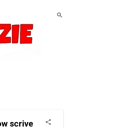
ow scrive