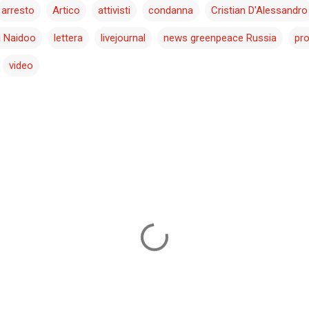
arresto
Artico
attivisti
condanna
Cristian D'Alessandro
 Naidoo
lettera
livejournal
news greenpeace Russia
pro
video