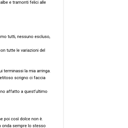
be e tramonti felici alle
iamo tutti, nessuno escluso,
on tutte le variazioni del
i terminassi la mia arringa.
petitoso scrigno ci faccia
no affatto a quest’ultimo
he poi così dolce non è.
 in onda sempre lo stesso