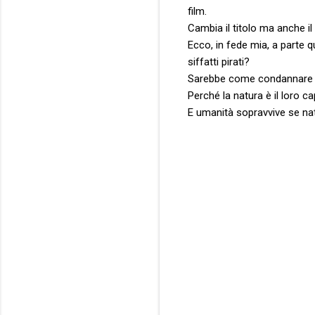
film.
Cambia il titolo ma anche il
Ecco, in fede mia, a parte q
siffatti pirati?
Sarebbe come condannare s
Perché la natura è il loro ca
E umanità sopravvive se na