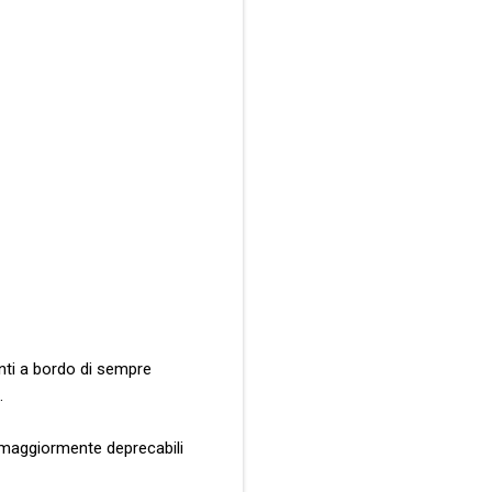
anti a bordo di sempre
.
ue maggiormente deprecabili