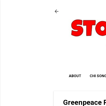
ABOUT
CHI SON
Greenpeace R