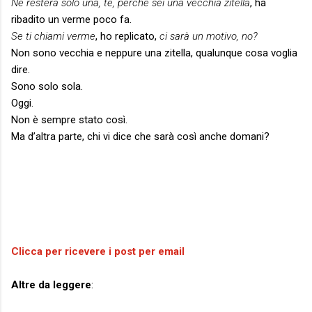
Ne resterà solo una, te, perché sei una vecchia zitella
, ha
ribadito un verme poco fa.
Se ti chiami verme
, ho replicato,
ci sarà un motivo, no?
Non sono vecchia e neppure una zitella, qualunque cosa voglia
dire.
Sono solo sola.
Oggi.
Non è sempre stato così.
Ma d’altra parte, chi vi dice che sarà così anche domani?
Clicca per ricevere i post per email
Altre da leggere
: