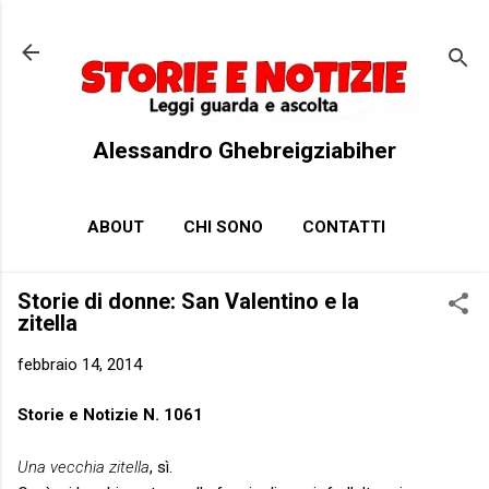
Passa ai contenuti principali
Alessandro Ghebreigziabiher
ABOUT
CHI SONO
CONTATTI
Storie di donne: San Valentino e la
zitella
febbraio 14, 2014
Storie e Notizie N. 1061
Una vecchia zitella
, sì.