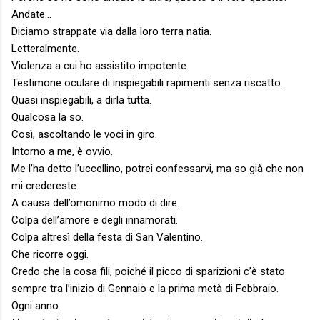
Andate…
Diciamo strappate via dalla loro terra natia.
Letteralmente.
Violenza a cui ho assistito impotente.
Testimone oculare di inspiegabili rapimenti senza riscatto.
Quasi inspiegabili, a dirla tutta.
Qualcosa la so.
Così, ascoltando le voci in giro.
Intorno a me, è ovvio.
Me l’ha detto l’uccellino, potrei confessarvi, ma so già che non
mi credereste.
A causa dell’omonimo modo di dire.
Colpa dell’amore e degli innamorati.
Colpa altresì della festa di San Valentino.
Che ricorre oggi.
Credo che la cosa fili, poiché il picco di sparizioni c’è stato
sempre tra l’inizio di Gennaio e la prima metà di Febbraio.
Ogni anno.