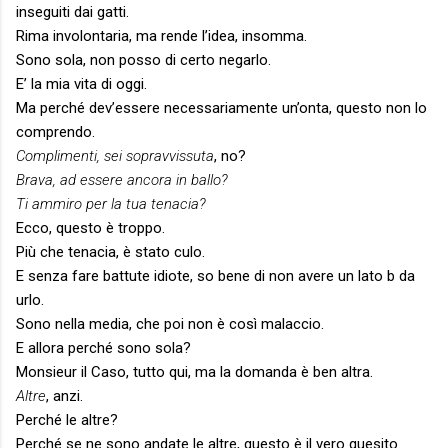
inseguiti dai gatti.
Rima involontaria, ma rende l’idea, insomma.
Sono sola, non posso di certo negarlo.
E’ la mia vita di oggi.
Ma perché dev’essere necessariamente un’onta, questo non lo
comprendo.
Complimenti, sei sopravvissuta
, no?
Brava, ad essere ancora in ballo?
Ti ammiro per la tua tenacia?
Ecco, questo è troppo.
Più che tenacia, è stato culo.
E senza fare battute idiote, so bene di non avere un lato b da
urlo.
Sono nella media, che poi non è così malaccio.
E allora perché sono sola?
Monsieur il Caso, tutto qui, ma la domanda è ben altra.
Altre
, anzi.
Perché le altre?
Perché se ne sono andate le altre, questo è il vero quesito.