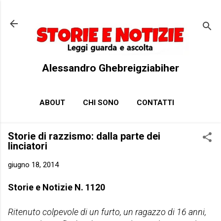
Passa ai contenuti principali
Alessandro Ghebreigziabiher
ABOUT
CHI SONO
CONTATTI
Storie di razzismo: dalla parte dei
linciatori
giugno 18, 2014
Storie e Notizie N. 1120
Ritenuto colpevole di un furto, un ragazzo di 16 anni,