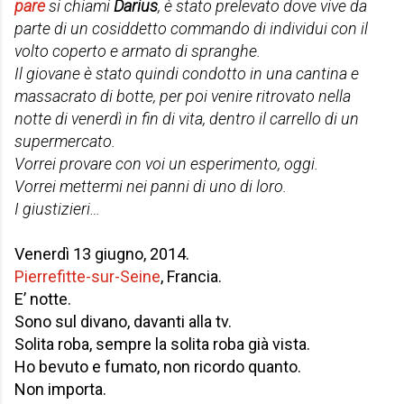
pare
si chiami
Darius
, è stato prelevato dove vive da
parte di un cosiddetto commando di individui con il
volto coperto e armato di spranghe.
Il giovane è stato quindi condotto in una cantina e
massacrato di botte, per poi venire ritrovato nella
notte di venerdì in fin di vita, dentro il carrello di un
supermercato.
Vorrei provare con voi un esperimento, oggi.
Vorrei mettermi nei panni di uno di loro.
I giustizieri…
Venerdì 13 giugno, 2014.
Pierrefitte-sur-Seine
, Francia.
E’ notte.
Sono sul divano, davanti alla tv.
Solita roba, sempre la solita roba già vista.
Ho bevuto e fumato, non ricordo quanto.
Non importa.