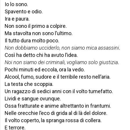
Io lo sono.
Spavento e odio.
Ira e paura.
Non sono il primo a colpire.
Ma stavolta non sono l’ultimo.
Il tutto dura molto poco.
Non dobbiamo ucciderlo, non siamo mica assassini
.
Così ha detto chi ha avuto l’idea.
Noi non siamo dei criminali, vogliamo solo giustizia
.
Pochi minuti ed eccola, ora la vedo.
Alcool, fumo, sudore e il terribile resto nell’aria.
La testa che scoppia.
Un ragazzo di sedici anni con il volto tumefatto.
Lividi e sangue ovunque.
Ossa fratturate e anime altrettanto in frantumi.
Nelle orecchie l’eco di grida al di là del dolore.
Il volto coperto, la spranga rossa di collera.
E terrore.