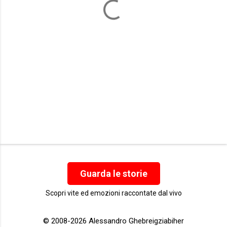
i
Guarda le storie
Scopri vite ed emozioni raccontate dal vivo
© 2008-2026 Alessandro Ghebreigziabiher