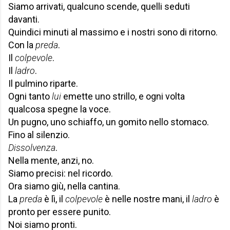
Siamo arrivati, qualcuno scende, quelli seduti
davanti.
Quindici minuti al massimo e i nostri sono di ritorno.
Con la
preda
.
Il
colpevole
.
Il
ladro
.
Il pulmino riparte.
Ogni tanto
lui
emette uno strillo, e ogni volta
qualcosa spegne la voce.
Un pugno, uno schiaffo, un gomito nello stomaco.
Fino al silenzio.
Dissolvenza
.
Nella mente, anzi, no.
Siamo precisi: nel ricordo.
Ora siamo giù, nella cantina.
La
preda
è lì, il
colpevole
è nelle nostre mani, il
ladro
è
pronto per essere punito.
Noi siamo pronti.