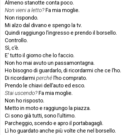
Almeno stanotte conta poco.
Non vieni a letto?
Fa mia moglie.
Non rispondo.
Mi alzo dal divano e spengo la tv.
Quindi raggiungo l’ingresso e prendo il borsello.
Controllo.
Sì, c’è.
E’ tutto il giorno che lo faccio.
Non ho mai avuto un passamontagna.
Ho bisogno di guardarlo, di ricordarmi che ce l’ho.
Di ricordarmi
perché
l’ho comprato.
Prendo le chiavi dell’auto ed esco.
Stai uscendo?
Fa mia moglie.
Non ho risposto.
Metto in moto e raggiungo la piazza.
Ci sono già tutti, sono l’ultimo.
Parcheggio, scendo e apro il portabagagli.
Lì ho guardato anche più volte che nel borsello.