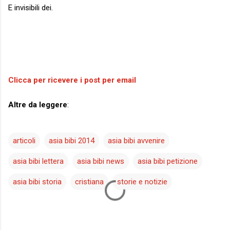
E invisibili dei.
Clicca per ricevere i post per email
Altre da leggere
:
articoli
asia bibi 2014
asia bibi avvenire
asia bibi lettera
asia bibi news
asia bibi petizione
asia bibi storia
cristiana
storie e notizie
C
o