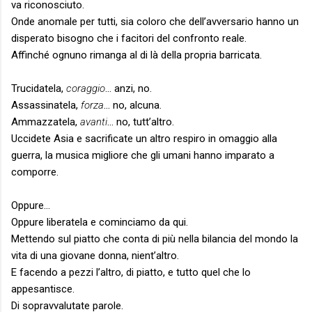
va riconosciuto.
Onde anomale per tutti, sia coloro che dell’avversario hanno un
disperato bisogno che i facitori del confronto reale.
Affinché ognuno rimanga al di là della propria barricata.
Trucidatela,
coraggio
… anzi, no.
Assassinatela,
forza
… no, alcuna.
Ammazzatela,
avanti
… no, tutt’altro.
Uccidete Asia e sacrificate un altro respiro in omaggio alla
guerra, la musica migliore che gli umani hanno imparato a
comporre.
Oppure…
Oppure liberatela e cominciamo da qui.
Mettendo sul piatto che conta di più nella bilancia del mondo la
vita di una giovane donna, nient’altro.
E facendo a pezzi l’altro, di piatto, e tutto quel che lo
appesantisce.
Di sopravvalutate parole.