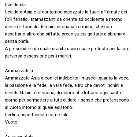
Uccidetela.
Uccidete Asia e al contempo ingozzate le fauci affamate dei
folli fanatici, starnazzanti da oriente ad occidente e ritorno,
dentro e fuori del tempio, intonacati o meno, che non
aspettano altro che siffatte prede su cui gettarsi e sbranare
senza pietà.
A prescindere da quale divinità usino quale pretesto per la loro
perversa ossessione per i martiri.
Ammazzatela.
Ammazzate Asia e con lei indebolite i muscoli quanto la voce,
la passione e la fede, la vera fede, altro che devoti inchini e
sentite litanie a memoria, di coloro che lottano ogni santo
giorno per permettere a tutti di dare il senso che preferiscono
al vuoto intorno al quale esistono.
Perfino rispettandolo come tale.
Vuoto.
Assassinatela.