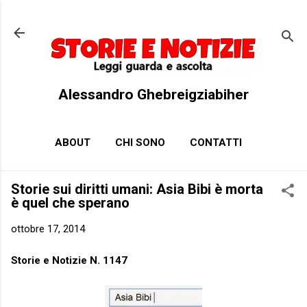
Passa ai contenuti principali
Alessandro Ghebreigziabiher
ABOUT
CHI SONO
CONTATTI
Storie sui diritti umani: Asia Bibi è morta
è quel che sperano
ottobre 17, 2014
Storie e Notizie N. 1147