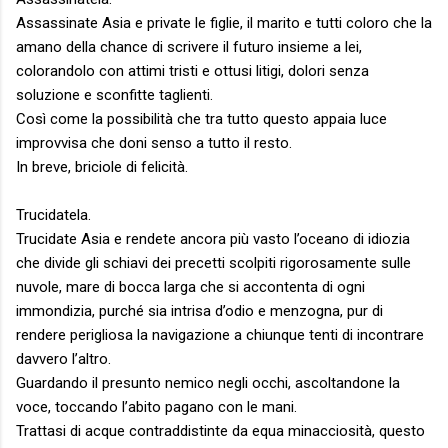
Assassinate Asia e private le figlie, il marito e tutti coloro che la
amano della chance di scrivere il futuro insieme a lei,
colorandolo con attimi tristi e ottusi litigi, dolori senza
soluzione e sconfitte taglienti.
Così come la possibilità che tra tutto questo appaia luce
improvvisa che doni senso a tutto il resto.
In breve, briciole di felicità.
Trucidatela.
Trucidate Asia e rendete ancora più vasto l’oceano di idiozia
che divide gli schiavi dei precetti scolpiti rigorosamente sulle
nuvole, mare di bocca larga che si accontenta di ogni
immondizia, purché sia intrisa d’odio e menzogna, pur di
rendere perigliosa la navigazione a chiunque tenti di incontrare
davvero l’altro.
Guardando il presunto nemico negli occhi, ascoltandone la
voce, toccando l’abito pagano con le mani.
Trattasi di acque contraddistinte da equa minacciosità, questo