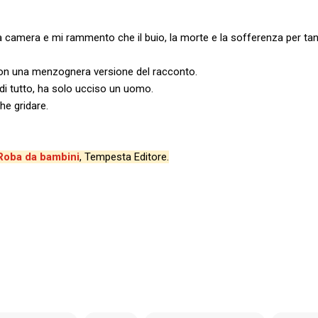
 camera e mi rammento che il buio, la morte e la sofferenza per tan
on una menzognera versione del racconto.
e di tutto, ha solo ucciso un uomo.
he gridare.
Roba da bambini
, Tempesta Editore.