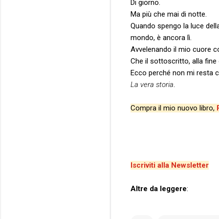
Di giorno.
Ma più che mai di notte.
Quando spengo la luce della
mondo, è ancora lì.
Avvelenando il mio cuore c
Che il sottoscritto, alla fin
Ecco perché non mi resta c
La vera storia
.
Compra il mio nuovo libro,
Iscriviti alla Newsletter
Altre da leggere
: