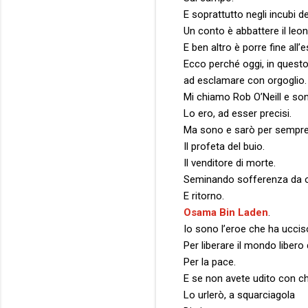
E soprattutto negli incubi del
Un conto è abbattere il leon
E ben altro è porre fine all
Ecco perché oggi, in questo 
ad esclamare con orgoglio.
Mi chiamo Rob O’Neill e so
Lo ero, ad esser precisi.
Ma sono e sarò per sempre 
Il profeta del buio.
Il venditore di morte.
Seminando sofferenza da or
E ritorno.
Osama Bin Laden
.
Io sono l’eroe che ha uccis
Per liberare il mondo libero 
Per la pace.
E se non avete udito con ch
Lo urlerò, a squarciagola