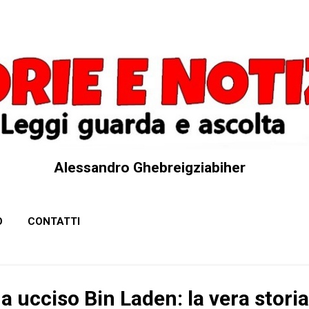
Passa ai contenuti principali
Alessandro Ghebreigziabiher
O
CONTATTI
 ucciso Bin Laden: la vera storia