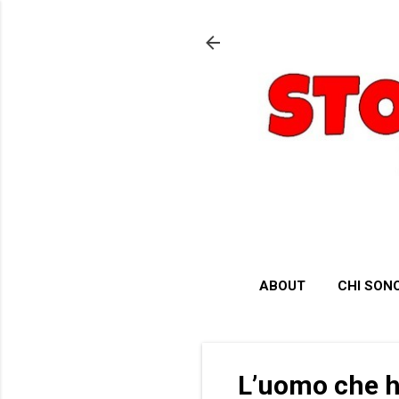
ABOUT
CHI SON
L’uomo che ha