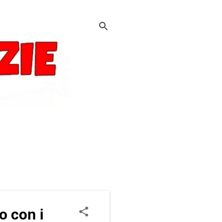
o con i