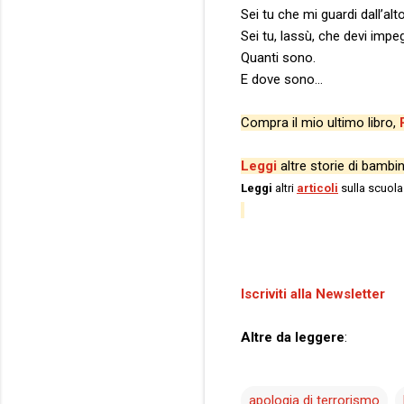
Sei tu che mi guardi dall’al
Sei tu, lassù, che devi impe
Quanti sono.
E dove sono…
Compra il mio ultimo libro,
Leggi
altre storie di bambin
Leggi
altri
articoli
sulla scuola
Iscriviti alla Newsletter
Altre da leggere
:
apologia di terrorismo