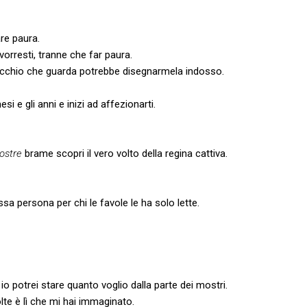
re paura.
vorresti, tranne che far paura.
’occhio che guarda potrebbe disegnarmela indosso.
esi e gli anni e inizi ad affezionarti.
ostre
brame scopri il vero volto della regina cattiva.
sa persona per chi le favole le ha solo lette.
io potrei stare quanto voglio dalla parte dei mostri.
olte è lì che mi hai immaginato.