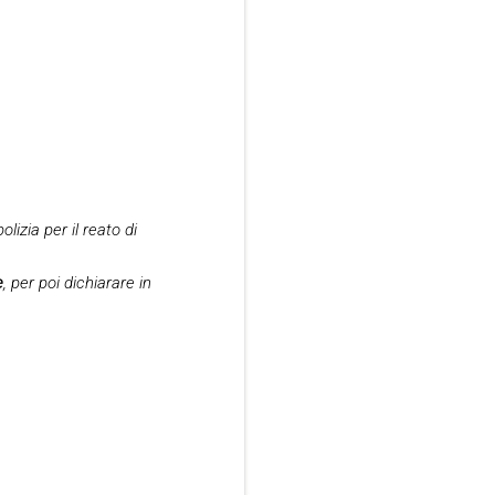
izia per il reato di
e
, per poi dichiarare in