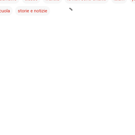
cuola
storie e notizie