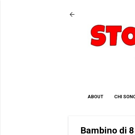
ABOUT
CHI SON
Bambino di 8 