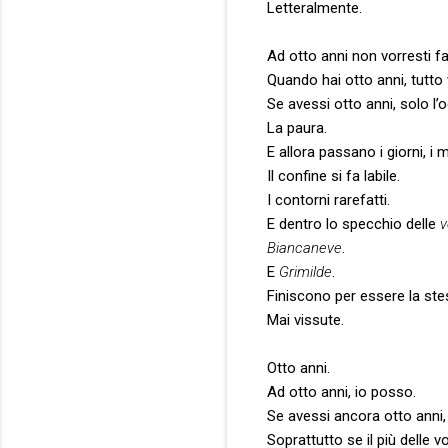
Letteralmente.
Ad otto anni non vorresti fa
Quando hai otto anni, tutto 
Se avessi otto anni, solo l
La paura.
E allora passano i giorni, i m
Il confine si fa labile.
I contorni rarefatti.
E dentro lo specchio delle
v
Biancaneve
.
E
Grimilde
.
Finiscono per essere la stes
Mai vissute.
Otto anni.
Ad otto anni, io posso.
Se avessi ancora otto anni, 
Soprattutto se il più delle v