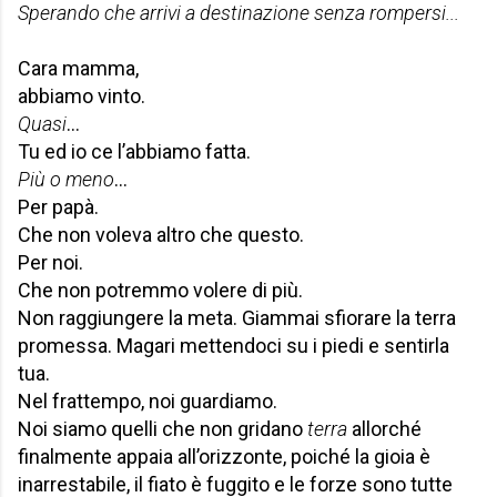
Sperando che arrivi a destinazione senza rompersi...
Cara mamma,
abbiamo vinto.
Quasi
…
Tu ed io ce l’abbiamo fatta.
Più o meno
…
Per papà.
Che non voleva altro che questo.
Per noi.
Che non potremmo volere di più.
Non raggiungere la meta. Giammai sfiorare la terra
promessa. Magari mettendoci su i piedi e sentirla
tua.
Nel frattempo, noi guardiamo.
Noi siamo quelli che non gridano
terra
allorché
finalmente appaia all’orizzonte, poiché la gioia è
inarrestabile, il fiato è fuggito e le forze sono tutte