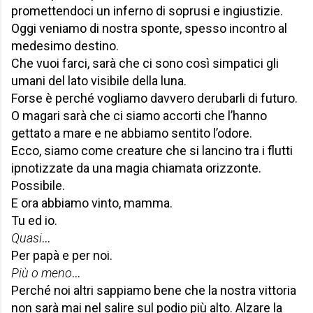
promettendoci un inferno di soprusi e ingiustizie.
Oggi veniamo di nostra sponte, spesso incontro al
medesimo destino.
Che vuoi farci, sarà che ci sono così simpatici gli
umani del lato visibile della luna.
Forse è perché vogliamo davvero derubarli di futuro.
O magari sarà che ci siamo accorti che l’hanno
gettato a mare e ne abbiamo sentito l’odore.
Ecco, siamo come creature che si lancino tra i flutti
ipnotizzate da una magia chiamata orizzonte.
Possibile.
E ora abbiamo vinto, mamma.
Tu ed io.
Quasi
…
Per papà e per noi.
Più o meno
…
Perché noi altri sappiamo bene che la nostra vittoria
non sarà mai nel salire sul podio più alto. Alzare la