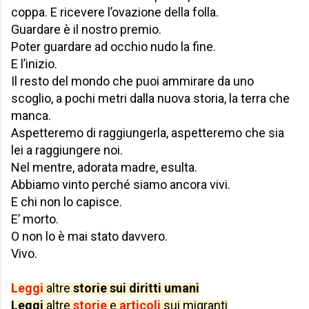
coppa. E ricevere l’ovazione della folla.
Guardare è il nostro premio.
Poter guardare ad occhio nudo la fine.
E l’inizio.
Il resto del mondo che puoi ammirare da uno
scoglio, a pochi metri dalla nuova storia, la terra che
manca.
Aspetteremo di raggiungerla, aspetteremo che sia
lei a raggiungere noi.
Nel mentre, adorata madre, esulta.
Abbiamo vinto perché siamo ancora vivi.
E chi non lo capisce.
E’ morto.
O non lo è mai stato davvero.
Vivo.
Leggi
altre
storie sui diritti umani
Leggi
altre
storie
e
articoli
sui migranti