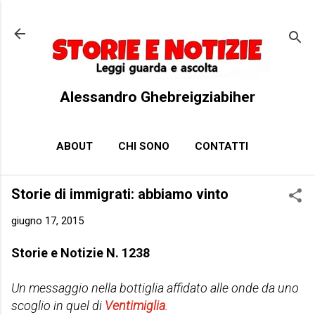
Passa ai contenuti principali
Alessandro Ghebreigziabiher
ABOUT
CHI SONO
CONTATTI
Storie di immigrati: abbiamo vinto
giugno 17, 2015
Storie e Notizie N. 1238
Un messaggio nella bottiglia affidato alle onde da uno
scoglio in quel di
Ventimiglia
.