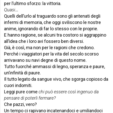
per l’ultimo sforzo: la vittoria.
Quasi
…
Quelli dell’urlo al traguardo sono gli antenati degli
infermi di memoria, che oggi sviliscono le nostre
anime, ignorando di far lo stesso con le proprie.
E hanno ragione, se alcuni tra costoro si aggrappino
all’idea che i loro avi fossero ben diversi.
Già, è così, ma non per le ragioni che credono.
Perché i viaggiatori per la vita del secolo scorso
arrivavano su navi degne di questo nome.
Tutto fuorché ammassi di legno, speranza e paure,
un’infinità di paure.
Il tutto legato da sangue vivo, che sgorga copioso da
cuori indomiti.
Leggi pure come
chi può essere così ingenuo da
pensare di poterli fermare?
Che pazzi, vero?
Un tempo ci rapivano incatenandoci e umiliandoci