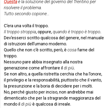
Questa
è la soluzione del governo del Trentino per
risolvere il problema.
Tutto secondo copione…
C’era una volta il troppo.
Il troppo stroppia
, oppure,
quando è troppo è troppo
.
Dev’esserci scritto qualcosa del genere, nel manuale
di istruzioni dell’umano moderno.
Quello che non c’è scritto, però, è
cosa
farne del
troppo.
Nessuno pare abbia insegnato alla nostra
generazione come affrontare il
di più
.
Se non altro, a quella ristretta cerchia che ha l’onore,
il privilegio e la responsabilità, piuttosto che il vanto,
la presunzione e la boria di decidere per i molti.
No, perché giusto per inciso, non andrebbe mai
dimenticato che per la stragrande maggioranza del
mondo il
di più
è qualcosa di irreale.