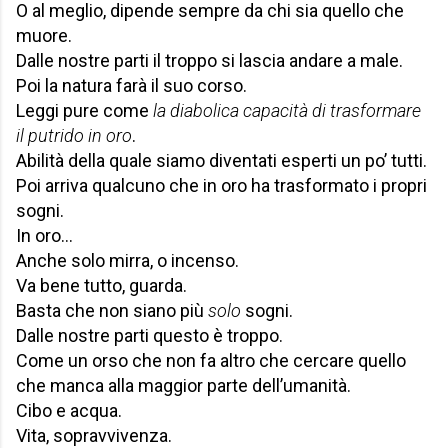
O al meglio, dipende sempre da chi sia quello che
muore.
Dalle nostre parti il troppo si lascia andare a male.
Poi la natura farà il suo corso.
Leggi pure come
la diabolica capacità di trasformare
il putrido in oro
.
Abilità della quale siamo diventati esperti un po’ tutti.
Poi arriva qualcuno che in oro ha trasformato i propri
sogni.
In oro…
Anche solo mirra, o incenso.
Va bene tutto, guarda.
Basta che non siano più
solo
sogni.
Dalle nostre parti questo è troppo.
Come un orso che non fa altro che cercare quello
che manca alla maggior parte dell’umanità.
Cibo e acqua.
Vita, sopravvivenza.