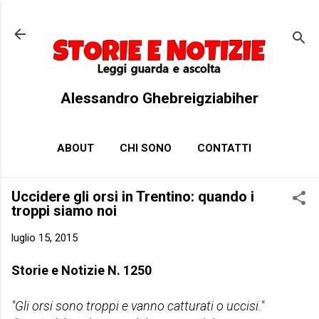
Passa ai contenuti principali
Alessandro Ghebreigziabiher
ABOUT
CHI SONO
CONTATTI
Uccidere gli orsi in Trentino: quando i
troppi siamo noi
luglio 15, 2015
Storie e Notizie N. 1250
"Gli orsi sono troppi e vanno catturati o uccisi."