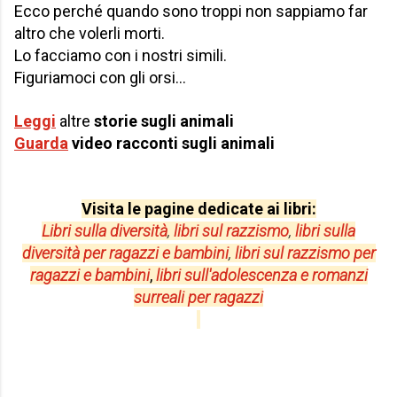
Ecco perché quando sono troppi non sappiamo far
altro che volerli morti.
Lo facciamo con i nostri simili.
Figuriamoci con gli orsi…
Leggi
altre
storie sugli animali
Guarda
video
racconti sugli animali
Visita le pagine dedicate ai libri:
Libri sulla diversità
,
libri sul razzismo
,
libri sulla
diversità per
ragazzi e bambini
,
libri sul razzismo per
r
agazzi e bambini
,
libri sull'adolescenza e romanzi
surreali per ragazzi