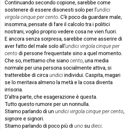
Continuando secondo copione, sarebbe come
sostenere di essere disonesti solo per l’
undici
virgola cinque per cento
. C’è poco da guardare male,
insomma, pensate di fare il calcolo tra i politici
nostrani, voglio proprio vedere cosa ne vien fuori.
E ancora senza sorpresa, sarebbe come asserire di
aver fatto del male solo all’
undici virgola cinque per
cento
di persone frequentate sino a quel momento.
Che so, mettiamo che siano
cento
, una media
normale per una persona socialmente attiva, si
tratterebbe di circa
undici
individui. Caspita, magari
se lo meritava almeno la metà e la cosa diventa
irrisoria.
D’altra parte, che esagerazione è questa.
Tutto questo rumore per un nonnulla.
Stiamo parlando di un
undici virgola cinque per cento
,
signore e signori.
Stiamo parlando di poco più di
uno
su
dieci
.