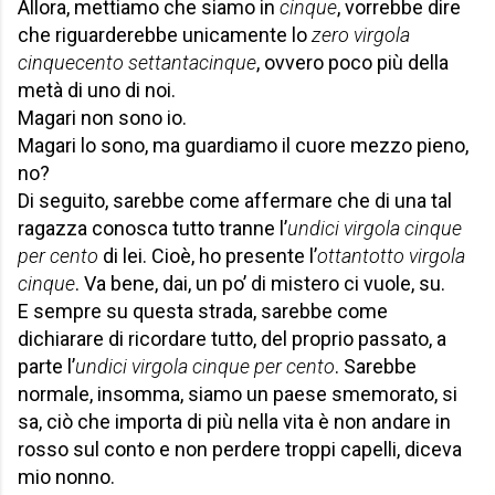
Allora, mettiamo che siamo in
cinque
, vorrebbe dire
che riguarderebbe unicamente lo
zero virgola
cinquecento settantacinque
, ovvero poco più della
metà di uno di noi.
Magari non sono io.
Magari lo sono, ma guardiamo il cuore mezzo pieno,
no?
Di seguito, sarebbe come affermare che di una tal
ragazza conosca tutto tranne l’
undici virgola cinque
per cento
di lei. Cioè, ho presente l’
ottantotto virgola
cinque
. Va bene, dai, un po’ di mistero ci vuole, su.
E sempre su questa strada, sarebbe come
dichiarare di ricordare tutto, del proprio passato, a
parte l’
undici virgola cinque per cento
. Sarebbe
normale, insomma, siamo un paese smemorato, si
sa, ciò che importa di più nella vita è non andare in
rosso sul conto e non perdere troppi capelli, diceva
mio nonno.