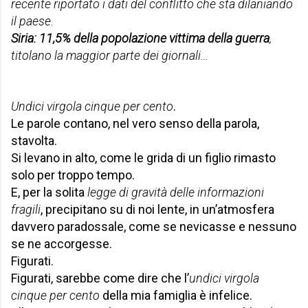
recente riportato i dati del conflitto che sta dilaniando
il paese.
Siria: 11,5% della popolazione vittima della guerra
,
titolano la maggior parte dei giornali…
Undici virgola cinque per cento
.
Le parole contano, nel vero senso della parola,
stavolta.
Si levano in alto, come le grida di un figlio rimasto
solo per troppo tempo.
E, per la solita
legge di gravità delle informazioni
fragili
, precipitano su di noi lente, in un’atmosfera
davvero paradossale, come se nevicasse e nessuno
se ne accorgesse.
Figurati.
Figurati, sarebbe come dire che l’
undici virgola
cinque per cento
della mia famiglia è infelice.