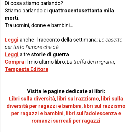
Di cosa stiamo parlando?
Stiamo parlando di
quattrocentosettanta mila
morti
.
Tra uomini, donne e bambini…
Leggi
anche il racconto della settimana:
Le casette
per tutto l'amore che c'è
Leggi
altre
storie di guerra
Compra
il mio ultimo libro,
La truffa dei migranti
,
Tempesta Editore
Visita le pagine dedicate ai libri:
Libri sulla diversità
,
libri sul razzismo
,
libri sulla
diversità per
ragazzi e bambini
,
libri sul razzismo
per r
agazzi e bambini
,
libri sull'adolescenza e
romanzi surreali per ragazzi