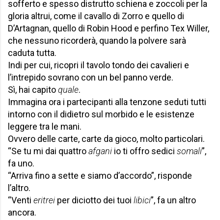
sofferto e spesso distrutto schiena e zoccoli per la
gloria altrui, come il cavallo di Zorro e quello di
D’Artagnan, quello di Robin Hood e perfino Tex Willer,
che nessuno ricorderà, quando la polvere sarà
caduta tutta.
Indi per cui, ricopri il tavolo tondo dei cavalieri e
l’intrepido sovrano con un bel panno verde.
Sì, hai capito
quale
.
Immagina ora i partecipanti alla tenzone seduti tutti
intorno con il didietro sul morbido e le esistenze
leggere tra le mani.
Ovvero delle carte, carte da gioco, molto particolari.
“Se tu mi dai quattro
afgani
io ti offro sedici
somali
”,
fa uno.
“Arriva fino a sette e siamo d’accordo”, risponde
l’altro.
“Venti
eritrei
per diciotto dei tuoi
libici
”, fa un altro
ancora.