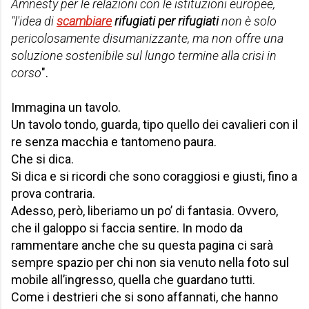
Amnesty per le relazioni con le istituzioni europee,
"l'idea di
scambiare
rifugiati
per rifugiati
non è solo
pericolosamente disumanizzante, ma non offre una
soluzione sostenibile sul lungo termine alla crisi in
corso
".
Immagina un tavolo.
Un tavolo tondo, guarda, tipo quello dei cavalieri con il
re senza macchia e tantomeno paura.
Che si dica.
Si dica e si ricordi che sono coraggiosi e giusti, fino a
prova contraria.
Adesso, però, liberiamo un po’ di fantasia. Ovvero,
che il galoppo si faccia sentire. In modo da
rammentare anche che su questa pagina ci sarà
sempre spazio per chi non sia venuto nella foto sul
mobile all’ingresso, quella che guardano tutti.
Come i destrieri che si sono affannati, che hanno