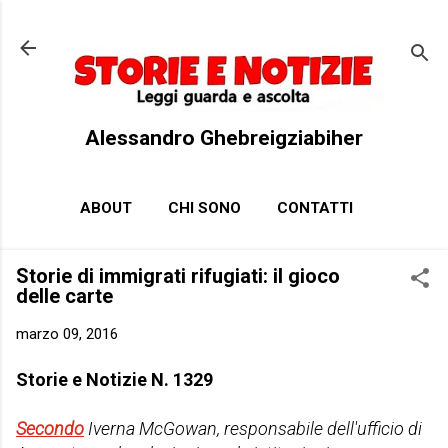
Passa ai contenuti principali
Alessandro Ghebreigziabiher
ABOUT
CHI SONO
CONTATTI
Storie di immigrati rifugiati: il gioco
delle carte
marzo 09, 2016
Storie e Notizie N. 1329
Secondo
Iverna McGowan, responsabile dell'ufficio di