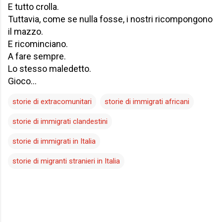
E tutto crolla.
Tuttavia, come se nulla fosse, i nostri ricompongono
il mazzo.
E ricominciano.
A fare sempre.
Lo stesso maledetto.
Gioco…
storie di extracomunitari
storie di immigrati africani
storie di immigrati clandestini
storie di immigrati in Italia
storie di migranti stranieri in Italia
C
o