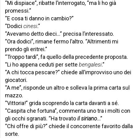
“Mi dispiace”, ribatte l’interrogato, “ma li ho già
promessi.”
“E cosa ti danno in cambio?”
“Dodici
cinesi
.”
“Avevamo detto dieci…” precisa l’interessato.
“Ora dodici”, rimane fermo l’altro. “Altrimenti mi
prendo gli eritrei.”
“Troppo tardi”, fa quello della precedente proposta.
“Li ho appena ceduti per sette
bengalesi
.”
“A chi tocca pescare?” chiede all’improvviso uno dei
giocatori.
“A me”, risponde un altro e solleva la prima carta sul
mazzo.
“Vittoria!” grida scoprendo la carta davanti a sé.
“Caspita che fortuna”, commenta uno tra i molti con
gli occhi sgranati. “Ha trovato
il siriano
…”
“Chi offre di più?” chiede il concorrente favorito dalla
sorte.