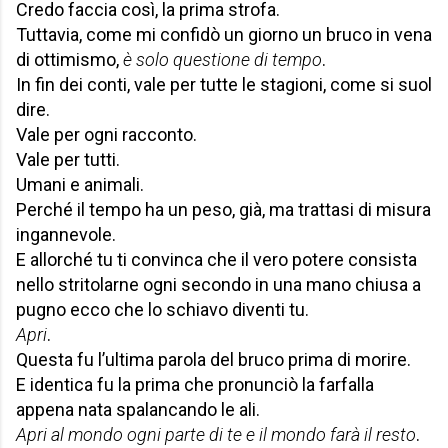
Credo faccia così, la prima strofa.
Tuttavia, come mi confidò un giorno un bruco in vena
di ottimismo,
è solo questione di tempo
.
In fin dei conti, vale per tutte le stagioni, come si suol
dire.
Vale per ogni racconto.
Vale per tutti.
Umani e animali.
Perché il tempo ha un peso, già, ma trattasi di misura
ingannevole.
E allorché tu ti convinca che il vero potere consista
nello stritolarne ogni secondo in una mano chiusa a
pugno ecco che lo schiavo diventi tu.
Apri
.
Questa fu l’ultima parola del bruco prima di morire.
E identica fu la prima che pronunciò la farfalla
appena nata spalancando le ali.
Apri al mondo ogni parte di te e il mondo farà il resto
.