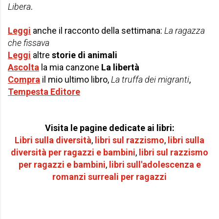
Libera
.
Leggi
anche il racconto della settimana:
La ragazza
che fissava
Leggi
altre
storie di animali
Ascolta
la mia canzone
La libertà
Compra
il mio ultimo libro,
La truffa dei migranti
,
Tempesta Editore
Visita le pagine dedicate ai libri:
Libri sulla diversità
,
libri sul razzismo
,
libri sulla
diversità per
ragazzi e bambini
,
libri sul razzismo
per r
agazzi e bambini
,
libri sull'adolescenza e
romanzi surreali per ragazzi