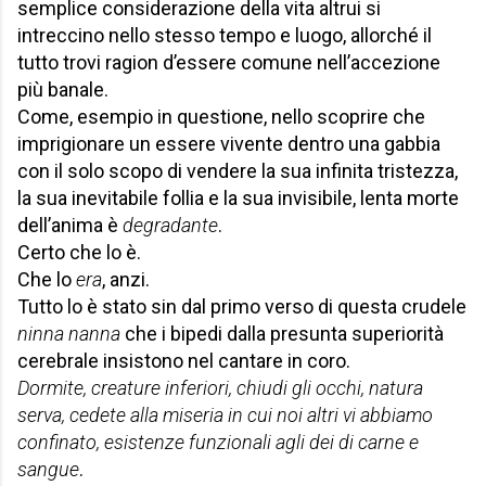
semplice considerazione della vita altrui si
intreccino nello stesso tempo e luogo, allorché il
tutto trovi ragion d’essere comune nell’accezione
più banale.
Come, esempio in questione, nello scoprire che
imprigionare un essere vivente dentro una gabbia
con il solo scopo di vendere la sua infinita tristezza,
la sua inevitabile follia e la sua invisibile, lenta morte
dell’anima è
degradante
.
Certo che lo è.
Che lo
era
, anzi.
Tutto lo è stato sin dal primo verso di questa crudele
ninna nanna
che i bipedi dalla presunta superiorità
cerebrale insistono nel cantare in coro.
Dormite, creature inferiori, chiudi gli occhi, natura
serva, cedete alla miseria in cui noi altri vi abbiamo
confinato, esistenze funzionali agli dei di carne e
sangue
.