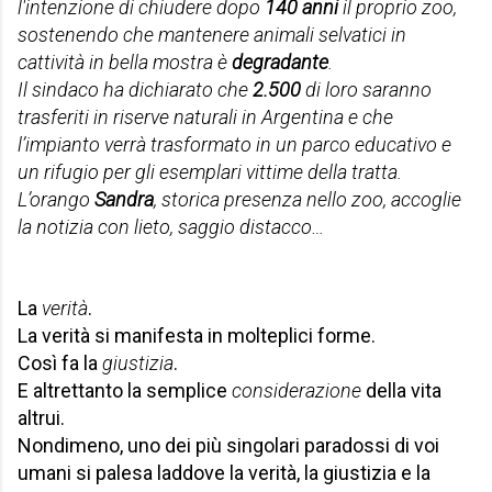
l'intenzione di chiudere dopo
140 anni
il proprio zoo,
sostenendo che mantenere animali selvatici in
cattività in bella mostra è
degradante
.
Il sindaco ha dichiarato che
2.500
di loro saranno
trasferiti in riserve naturali in Argentina e che
l’impianto verrà trasformato in un parco educativo e
un rifugio per gli esemplari vittime della tratta.
L’orango
Sandra
, storica presenza nello zoo, accoglie
la notizia con lieto, saggio distacco…
La
verità
.
La verità si manifesta in molteplici forme.
Così fa la
giustizia
.
E altrettanto la semplice
considerazione
della vita
altrui.
Nondimeno, uno dei più singolari paradossi di voi
umani si palesa laddove la verità, la giustizia e la