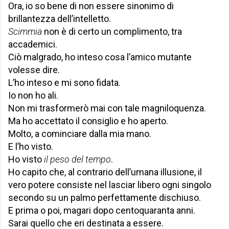
Ora, io so bene di non essere sinonimo di
brillantezza dell’intelletto.
Scimmia
non è di certo un complimento, tra
accademici.
Ciò malgrado, ho inteso cosa l’amico mutante
volesse dire.
L’ho inteso e mi sono fidata.
Io non ho ali.
Non mi trasformerò mai con tale magniloquenza.
Ma ho accettato il consiglio e ho aperto.
Molto, a cominciare dalla mia mano.
E l’ho visto.
Ho visto
il peso del tempo
.
Ho capito che, al contrario dell’umana illusione, il
vero potere consiste nel lasciar libero ogni singolo
secondo su un palmo perfettamente dischiuso.
E prima o poi, magari dopo centoquaranta anni.
Sarai quello che eri destinata a essere.