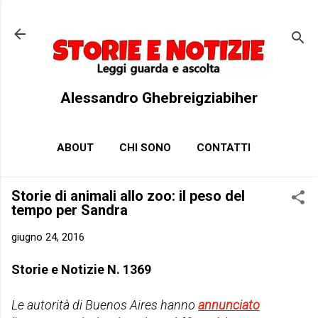
Passa ai contenuti principali
Alessandro Ghebreigziabiher
ABOUT
CHI SONO
CONTATTI
Storie di animali allo zoo: il peso del
tempo per Sandra
giugno 24, 2016
Storie e Notizie N. 1369
Le autorità di Buenos Aires hanno
annunciato