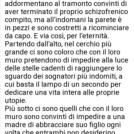
addormentano al tramonto convinti di
aver terminato il proprio schizofrenico
compito, ma all’indomani la parete è
in pezzi e sono costretti a ricominciare
da capo. E via così, per l’eternità.
Partendo dall’alto, nel cerchio più
grande ci sono coloro che con il loro
muro pretendono di impedire alla luce
delle stelle cadenti di raggiungere lo
sguardo dei sognatori più indomiti, a
cui basta il lampo di un secondo per
dedicare una vita intera alle proprie
utopie.
Più sotto ci sono quelli che con il loro
muro sono convinti di impedire a una
madre di abbracciare suo figlio ogni
volta che entrambi non desiderino