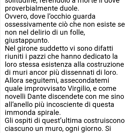
solitudine, ferendolo a morte lì dove
proverbialmente duole.
Ovvero, dove l’occhio guarda
ossessivamente ciò che non esiste se
non nel delirio di un folle,
giustappunto.
Nel girone suddetto vi sono difatti
riuniti i pazzi che hanno dedicato la
loro stessa esistenza alla costruzione
di muri ancor più dissennati di loro.
Allora seguitemi, assecondatemi
quale improvvisato Virgilio, e come
novelli Dante discendete con me sino
all’anello più incosciente di questa
immonda spirale.
Gli ospiti di quest’ultima costruiscono
ciascuno un muro, ogni giorno. Si