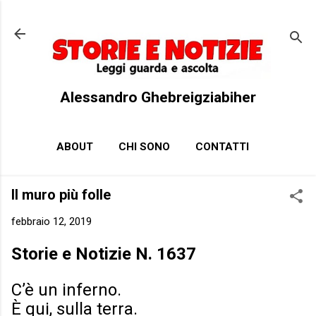
Passa ai contenuti principali
Alessandro Ghebreigziabiher
ABOUT
CHI SONO
CONTATTI
Il muro più folle
febbraio 12, 2019
Storie e Notizie N. 1637
C’è un inferno.
È qui, sulla terra.