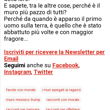
E sapete, tra le altre cose, perché è il
muro più pazzo di tutti?
Perché da quando è apparso il primo
uomo sulla terra, è quello che è stato
abbattuto più volte e con maggior
fragore...
Iscriviti per ricevere la Newsletter per
Email
Seguimi
anche su
Facebook
,
Instagram
,
Twitter
favole con morale
i muri spiegati ai ragazzi
muro messico trump
racconti con morale
racconti per pensare
racconti per riflettere