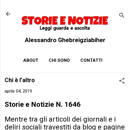
Passa ai contenuti principali
Alessandro Ghebreigziabiher
ABOUT
CHI SONO
CONTATTI
Chi è l’altro
aprile 04, 2019
Storie e Notizie N. 1646
Mentre tra gli articoli dei giornali e i
deliri sociali travestiti da blog e pagine