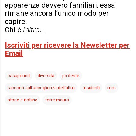
apparenza davvero familiari, essa
rimane ancora l’unico modo per
capire.
Chi è
l’altro
...
Iscriviti per ricevere la Newsletter per
Email
casapound
diversità
proteste
racconti sull'accoglienza dell'altro
residenti
rom
storie e notizie
torre maura
C
o
m