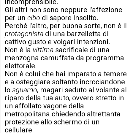
incomprensibile.
Gli altri non sono neppure l’affezione
per un
cibo
di sapore insolito.
Perché l’altro, per buona sorte, non è il
protagonista
di una barzelletta di
cattivo gusto e volgari intenzioni.
Non è la
vittima
sacrificale di una
menzogna camuffata da programma
elettorale.
Non è colui che hai imparato a temere
e a osteggiare soltanto incrociandone
lo
sguardo
, magari seduto al volante al
riparo della tua auto, ovvero stretto in
un affollato vagone della
metropolitana chiedendo altrettanta
protezione allo schermo di un
cellulare.