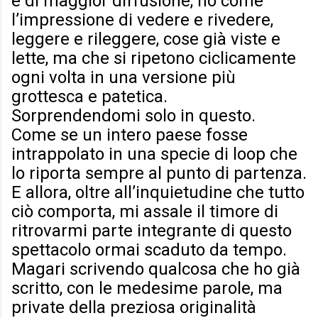
e di maggior diffusione, ho come
l’impressione di vedere e rivedere,
leggere e rileggere, cose già viste e
lette, ma che si ripetono ciclicamente
ogni volta in una versione più
grottesca e patetica.
Sorprendendomi solo in questo.
Come se un intero paese fosse
intrappolato in una specie di loop che
lo riporta sempre al punto di partenza.
E allora, oltre all’inquietudine che tutto
ciò comporta, mi assale il timore di
ritrovarmi parte integrante di questo
spettacolo ormai scaduto da tempo.
Magari scrivendo qualcosa che ho già
scritto, con le medesime parole, ma
private della preziosa originalità