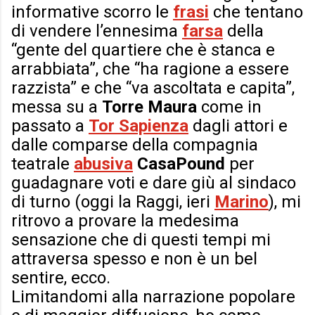
informative scorro le
frasi
che tentano
di vendere l’ennesima
farsa
della
“gente del quartiere che è stanca e
arrabbiata”, che “ha ragione a essere
razzista” e che “va ascoltata e capita”,
messa su a
Torre Maura
come in
passato a
Tor Sapienza
dagli attori e
dalle comparse della compagnia
teatrale
abusiva
CasaPound
per
guadagnare voti e dare giù al sindaco
di turno (oggi la Raggi, ieri
Marino
), mi
ritrovo a provare la medesima
sensazione che di questi tempi mi
attraversa spesso e non è un bel
sentire, ecco.
Limitandomi alla narrazione popolare