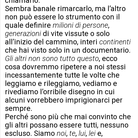
chiamarlo.
Sembra banale rimarcarlo, ma l’altro
non può essere lo strumento con il
quale definire
milioni di persone
,
generazioni
di vite vissute o solo
all’inizio del cammino, interi
continenti
che hai visto solo in un documentario.
Gli altri non sono tutto questo
, ecco
cosa dovremmo ripetere a noi stessi
incessantemente tutte le volte che
leggiamo e rileggiamo, vediamo e
rivediamo l’orribile disegno in cui
alcuni vorrebbero imprigionarci per
sempre.
Perché sono più che mai convinto che
gli altri possano essere tutti, nessuno
escluso. Siamo
noi
,
te
,
lui
,
lei
e,