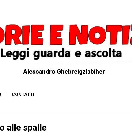
Passa ai contenuti principali
Alessandro Ghebreigziabiher
O
CONTATTI
 alle spalle