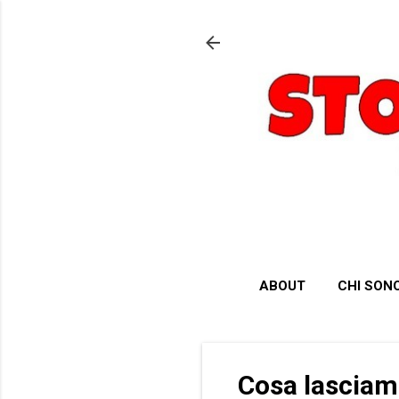
ABOUT
CHI SON
Cosa lasciamo