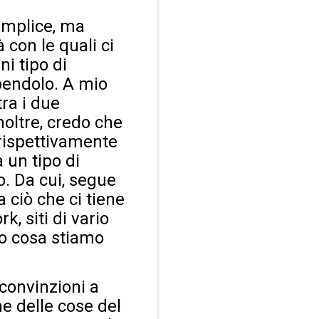
semplice, ma
 con le quali ci
ni tipo di
bendolo. A mio
tra i due
Inoltre, credo che
 rispettivamente
 un tipo di
o. Da cui, segue
a ciò che ci tiene
k, siti di vario
 o cosa stiamo
convinzioni a
e delle cose del