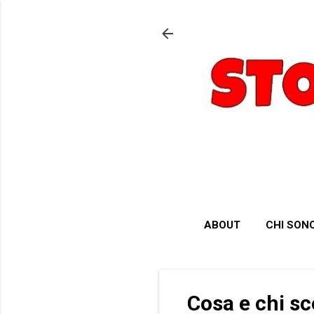
ABOUT
CHI SON
Cosa e chi sc