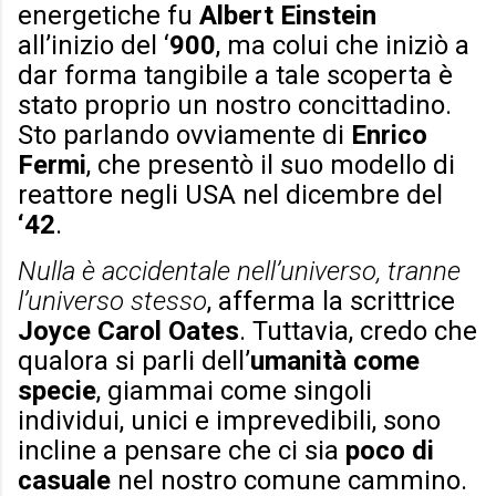
energetiche fu
Albert Einstein
all’inizio del ‘
900
, ma colui che iniziò a
dar forma tangibile a tale scoperta è
stato proprio un nostro concittadino.
Sto parlando ovviamente di
Enrico
Fermi
, che presentò il suo modello di
reattore negli USA nel dicembre del
‘42
.
Nulla è accidentale nell’universo, tranne
l’universo stesso
, afferma la scrittrice
Joyce Carol Oates
. Tuttavia, credo che
qualora si parli dell’
umanità come
specie
, giammai come singoli
individui, unici e imprevedibili, sono
incline a pensare che ci sia
poco di
casuale
nel nostro comune cammino.