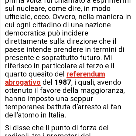
prima volta fui chiamato a esprimermi
sul nucleare, come dire, in modo
ufficiale, ecco. Ovvero, nella maniera in
cui ogni cittadino di una nazione
democratica può incidere
direttamente sulla direzione che il
paese intende prendere in termini di
presente e soprattutto futuro. Mi
riferisco in particolare al terzo e il
quarto quesito del
referendum
abrogativo
del
1987
, i quali, avendo
ottenuto il favore della maggioranza,
hanno imposto una seppur
temporanea battuta d’arresto ai fan
dell’atomo in Italia.
Si disse che il punto di forza dei