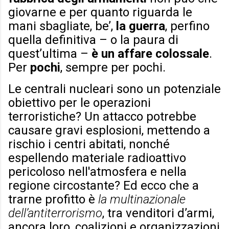
giovarne e per quanto riguarda le
mani sbagliate, be’,
la guerra
, perfino
quella definitiva – o la paura di
quest’ultima –
è un affare colossale
.
Per
pochi
, sempre per pochi.
Le centrali nucleari sono un potenziale
obiettivo per le operazioni
terroristiche? Un attacco potrebbe
causare gravi esplosioni, mettendo a
rischio i centri abitati, nonché
espellendo materiale radioattivo
pericoloso nell'atmosfera e nella
regione circostante? Ed ecco che a
trarne profitto è
la multinazionale
dell’antiterrorismo
, tra venditori d’armi,
ancora loro, coalizioni e organizzazioni