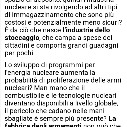
nucleare si sta rivolgendo ad altri tipi
di immagazzinamento che sono più
costosi e potenzialmente meno sicuri?
È da ciò che nasce
l’industria dello
stoccaggio
, che campa a spese dei
cittadini e comporta grandi guadagni
per pochi.
Lo sviluppo di programmi per
l'energia nucleare aumenta la
probabilità di proliferazione delle armi
nucleari? Man mano che il
combustibile e le tecnologie nucleari
diventano disponibili a livello globale,
il pericolo che cadano nelle mani
sbagliate è sempre più presente?
La
fabbrica degli armamenti
non può che