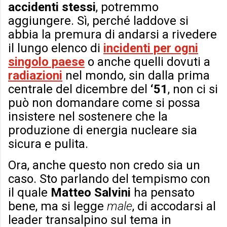
accidenti stessi
, potremmo
aggiungere. Sì, perché laddove si
abbia la premura di andarsi a rivedere
il lungo elenco di
incidenti per ogni
singolo paese
o anche quelli dovuti a
radiazioni
nel mondo, sin dalla prima
centrale del dicembre del
‘51
, non ci si
può non domandare come si possa
insistere nel sostenere che la
produzione di energia nucleare sia
sicura e pulita.
Ora, anche questo non credo sia un
caso. Sto parlando del tempismo con
il quale
Matteo Salvini
ha pensato
bene, ma si legge
male
, di accodarsi al
leader transalpino sul tema in