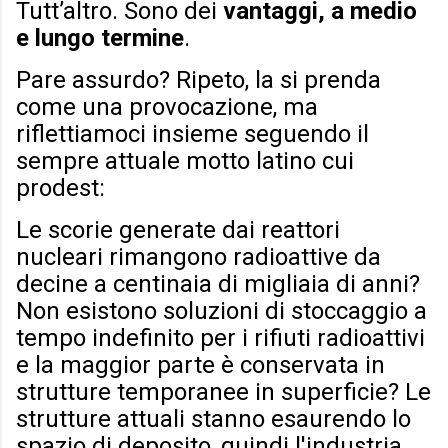
Tutt’altro. Sono dei
vantaggi, a medio
e lungo termine
.
Pare assurdo? Ripeto, la si prenda
come una provocazione, ma
riflettiamoci insieme seguendo il
sempre attuale motto latino cui
prodest:
Le scorie generate dai reattori
nucleari rimangono radioattive da
decine a centinaia di migliaia di anni?
Non esistono soluzioni di stoccaggio a
tempo indefinito per i rifiuti radioattivi
e la maggior parte è conservata in
strutture temporanee in superficie? Le
strutture attuali stanno esaurendo lo
spazio di deposito, quindi l'industria