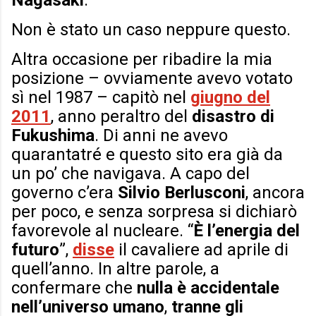
Nagasaki
.
Non è stato un caso neppure questo.
Altra occasione per ribadire la mia
posizione – ovviamente avevo votato
sì nel 1987 – capitò nel
giugno del
2011
, anno peraltro del
disastro di
Fukushima
. Di anni ne avevo
quarantatré e questo sito era già da
un po’ che navigava. A capo del
governo c’era
Silvio Berlusconi
, ancora
per poco, e senza sorpresa si dichiarò
favorevole al nucleare. “
È l’energia del
futuro
”,
disse
il cavaliere ad aprile di
quell’anno. In altre parole, a
confermare che
nulla è accidentale
nell’universo umano
,
tranne gli