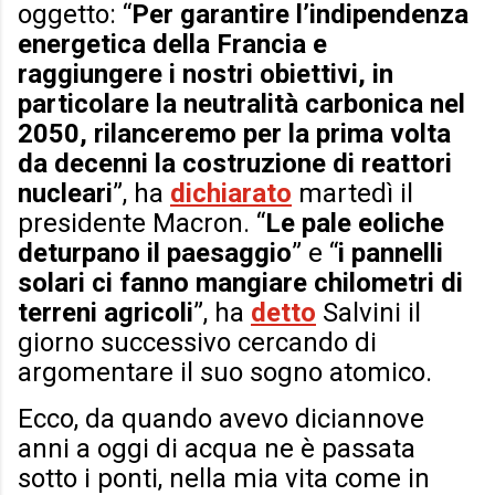
oggetto: “
Per garantire l’indipendenza
energetica della Francia e
raggiungere i nostri obiettivi, in
particolare la neutralità carbonica nel
2050, rilanceremo per la prima volta
da decenni la costruzione di reattori
nucleari
”, ha
dichiarato
martedì il
presidente Macron. “
Le pale eoliche
deturpano il paesaggio
” e “
i pannelli
solari ci fanno mangiare chilometri di
terreni agricoli
”, ha
detto
Salvini il
giorno successivo cercando di
argomentare il suo sogno atomico.
Ecco, da quando avevo diciannove
anni a oggi di acqua ne è passata
sotto i ponti, nella mia vita come in