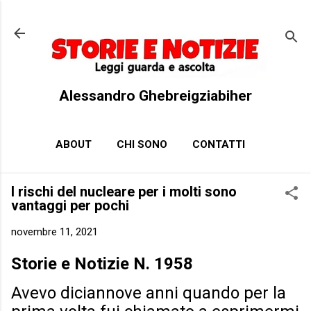
Passa ai contenuti principali
Alessandro Ghebreigziabiher
ABOUT
CHI SONO
CONTATTI
I rischi del nucleare per i molti sono
vantaggi per pochi
novembre 11, 2021
Storie e Notizie N. 1958
Avevo diciannove anni quando per la