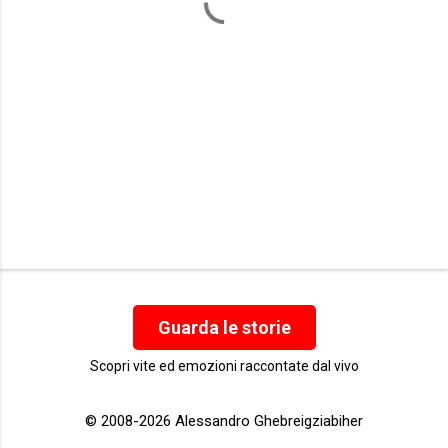
i
Guarda le storie
Scopri vite ed emozioni raccontate dal vivo
© 2008-2026 Alessandro Ghebreigziabiher