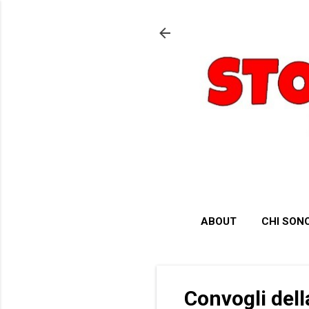
ABOUT
CHI SON
Convogli dell