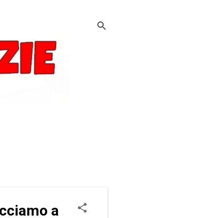
facciamo a