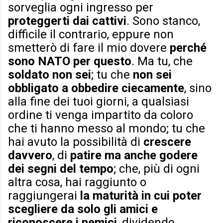
sorveglia ogni ingresso per
proteggerti dai cattivi
. Sono stanco,
difficile il contrario, eppure non
smetterò di fare il mio dovere
perché
sono NATO per questo
. Ma tu, che
soldato non sei
; tu che
non sei
obbligato a obbedire ciecamente
, sino
alla fine dei tuoi giorni, a qualsiasi
ordine ti venga impartito da coloro
che ti hanno messo al mondo; tu che
hai avuto la possibilità di
crescere
davvero
, di
patire ma anche godere
dei segni del tempo
; che, più di ogni
altra cosa, hai raggiunto o
raggiungerai
la maturità in cui poter
scegliere da solo
gli amici e
riconoscere i nemici
, dividendo