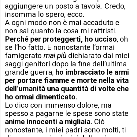
aggiungere un posto a tavola. Credo,
insomma lo spero, ecco.
A ogni modo non è mai accaduto e
non sai quanto la cosa mi rattristi.
Perché per proteggerti, ho ucciso
, oh
se l’ho fatto. E nonostante l’ormai
famigerato
mai più
dichiarato dai miei
saggi genitori dopo la fine dell’ultima
grande guerra,
ho imbracciato le armi
per portare fiamme e morte nella vita
dell’umanità una quantità di volte che
ho ormai dimenticato
.
Lo dico con immenso dolore, ma
spesso a pagarne le spese sono state
anime innocenti a migliaia
. Ciò
nonostante, i miei padri sono molti, ti