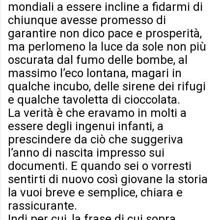
mondiali a essere incline a fidarmi di
chiunque avesse promesso di
garantire non dico pace e prosperità,
ma perlomeno la luce da sole non più
oscurata dal fumo delle bombe, al
massimo l’eco lontana, magari in
qualche incubo, delle sirene dei rifugi
e qualche tavoletta di cioccolata.
La verità è che eravamo in molti a
essere degli ingenui infanti, a
prescindere da ciò che suggeriva
l’anno di nascita impresso sui
documenti. E quando sei o vorresti
sentirti di nuovo così giovane la storia
la vuoi breve e semplice, chiara e
rassicurante.
Indi per cui, la frase di cui sopra