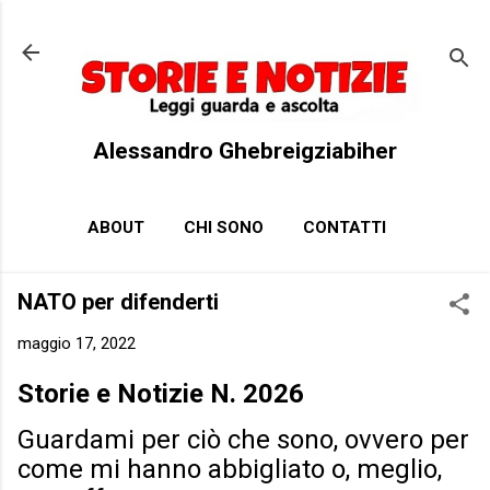
Passa ai contenuti principali
Alessandro Ghebreigziabiher
ABOUT
CHI SONO
CONTATTI
NATO per difenderti
maggio 17, 2022
Storie e Notizie N. 2026
Guardami per ciò che sono, ovvero per
come mi hanno abbigliato o, meglio,