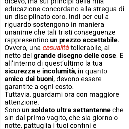
dicevo, ma sui principi della mia
educazione concordano alla stregua di
un disciplinato coro. Indi per cui a
riguardo sostengono in maniera
unanime che tali tristi conseguenze
rappresentino
un prezzo accettabile
.
Ovvero, una
casualità
tollerabile, al
netto del
grande disegno delle cose
. E
all’interno di quest’ultimo la tua
sicurezza
e
incolumità
, in quanto
amico dei buoni
, devono essere
garantite a ogni costo.
Tuttavia, guardami ora con maggiore
attenzione.
Sono
un soldato ultra settantenne
che
sin dal primo vagito, che sia giorno o
notte, pattuglia i tuoi confini e