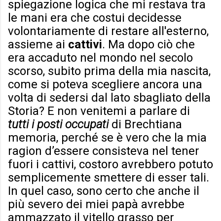
spiegazione logica che mi restava tra
le mani era che costui decidesse
volontariamente di restare all'esterno,
assieme ai
cattivi
. Ma dopo ciò che
era accaduto nel mondo nel secolo
scorso, subito prima della mia nascita,
come si poteva scegliere ancora una
volta di sedersi dal lato sbagliato della
Storia? E non venitemi a parlare di
tutti i posti occupati
di Brechtiana
memoria, perché se è vero che la mia
ragion d’essere consisteva nel tener
fuori i cattivi, costoro avrebbero potuto
semplicemente smettere di esser tali.
In quel caso, sono certo che anche il
più severo dei miei papà avrebbe
ammazzato il vitello grasso per