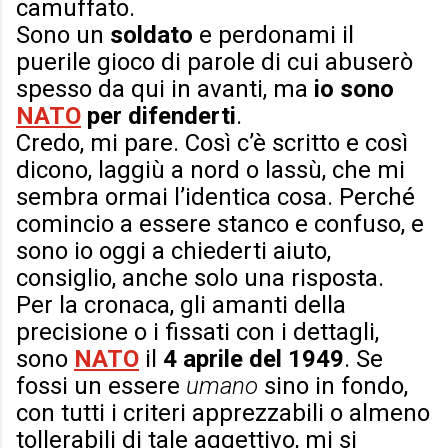
camuffato.
Sono un
soldato
e perdonami il
puerile gioco di parole di cui abuserò
spesso da qui in avanti, ma
io sono
NATO
per difenderti
.
Credo, mi pare. Così c’è scritto e così
dicono, laggiù a nord o lassù, che mi
sembra ormai l’identica cosa. Perché
comincio a essere stanco e confuso, e
sono io oggi a chiederti aiuto,
consiglio, anche solo una risposta.
Per la cronaca, gli amanti della
precisione o i fissati con i dettagli,
sono
NATO
il
4 aprile del 1949
. Se
fossi un essere
umano
sino in fondo,
con tutti i criteri apprezzabili o almeno
tollerabili di tale aggettivo, mi si