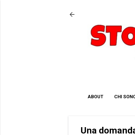
ABOUT
CHI SON
Una domanda 