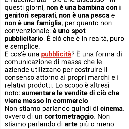
questi giorni,
non è una bambina con i
genitori separati
,
non è una pesca
e
non è una famiglia
, per quanto non
convenzionale:
è uno spot
pubblicitario
. È ciò che è in realtà, puro
e semplice.
E cos’è una
pubblicità
? È una forma di
comunicazione di massa che le
aziende utilizzano per costruire il
consenso attorno ai propri marchi e i
relativi prodotti. Lo scopo è altresì
noto:
aumentare le vendite di ciò che
viene messo in commercio
.
Non stiamo parlando quindi di
cinema
,
ovvero di un
cortometraggio
. Non
stiamo parlando di
arte
più o meno