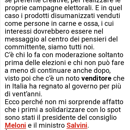
se preferite creative, per realizzare le
proprie campagne elettorali. E in quel
caso i prodotti disumanizzati venduti
come persone in carne e ossa, i cui
interessi dovrebbero essere nel
messaggio al centro dei pensieri del
committente, siamo tutti noi.
C’è chi lo fa con moderazione soltanto
prima delle elezioni e chi non può fare
a meno di continuare anche dopo,
visto poi che c’è un noto
venditore
che
in Italia ha regnato al governo per più
di vent’anni.
Ecco perché non mi sorprende affatto
che i primi a solidarizzare con lo spot
sono stati il presidente del consiglio
Meloni
e il ministro
Salvini
.