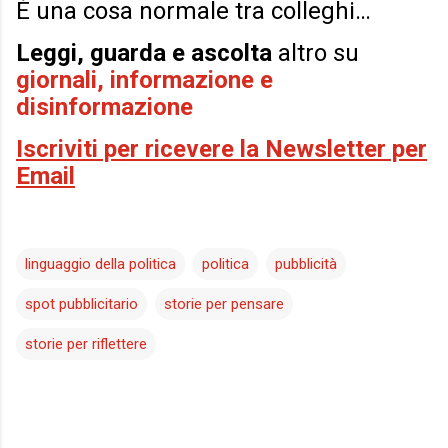
È una cosa normale tra colleghi…
Leggi, guarda e ascolta
altro su
giornali, informazione e
disinformazione
Iscriviti per ricevere la Newsletter per
Email
linguaggio della politica
politica
pubblicità
spot pubblicitario
storie per pensare
storie per riflettere
C
o