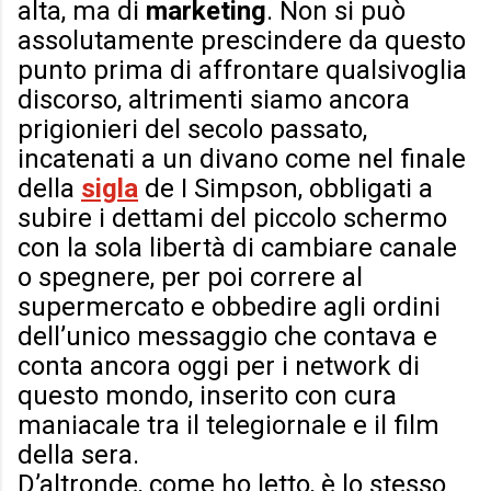
alta, ma di
marketing
. Non si può
assolutamente prescindere da questo
punto prima di affrontare qualsivoglia
discorso, altrimenti siamo ancora
prigionieri del secolo passato,
incatenati a un divano come nel finale
della
sigla
de I Simpson, obbligati a
subire i dettami del piccolo schermo
con la sola libertà di cambiare canale
o spegnere, per poi correre al
supermercato e obbedire agli ordini
dell’unico messaggio che contava e
conta ancora oggi per i network di
questo mondo, inserito con cura
maniacale tra il telegiornale e il film
della sera.
D’altronde, come ho letto, è lo stesso