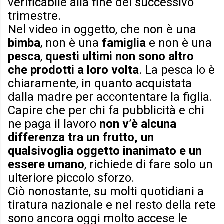
verificabile alla fine del successivo
trimestre.
Nel video in oggetto, che non è una
bimba
, non è una
famiglia
e non è una
pesca
,
questi ultimi non sono altro
che prodotti a loro volta
. La pesca lo è
chiaramente, in quanto acquistata
dalla madre per accontentare la figlia.
Capire che per chi fa pubblicità e chi
ne paga il lavoro
non v’è alcuna
differenza tra un frutto, un
qualsivoglia oggetto inanimato e un
essere umano
, richiede di fare solo un
ulteriore piccolo sforzo.
Ciò nonostante, su molti quotidiani a
tiratura nazionale e nel resto della rete
sono ancora oggi molto accese le