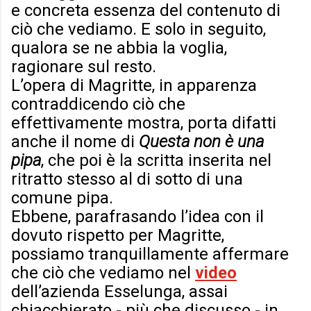
e concreta essenza del contenuto di
ciò che vediamo. E solo in seguito,
qualora se ne abbia la voglia,
ragionare sul resto.
L’opera di Magritte, in apparenza
contraddicendo ciò che
effettivamente mostra, porta difatti
anche il nome di
Questa non è una
pipa
, che poi è la scritta inserita nel
ritratto stesso al di sotto di una
comune pipa.
Ebbene, parafrasando l’idea con il
dovuto rispetto per Magritte,
possiamo tranquillamente affermare
che ciò che vediamo nel
video
dell’azienda Esselunga, assai
chiacchierato - più che discusso - in