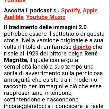
Youtube
Ascolta
il
podcast
su
Spotify
,
Apple
,
Audible
,
Youtube Music
Il tradimento delle immagini 2.0
potrebbe essere il sottotitolo di questa
storia. Nella versione originale è a sua
volta il titolo di un famoso
dipinto
che
risale al 1929 del pittore belga
René
Magritte
, il quale con arguta
semplicità lanciò a suo tempo una
sorta di avvertimento sulla perniciosa
ambiguità che esiste tra il moderno
racconto per immagini e ciò che esse
rappresentano, intendono,
sottintendono e nascondono,
incoraggiandoci a riconoscere la reale