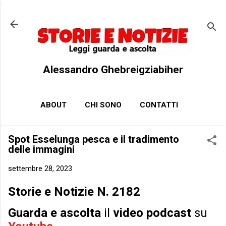
Passa ai contenuti principali
Alessandro Ghebreigziabiher
ABOUT
CHI SONO
CONTATTI
Spot Esselunga pesca e il tradimento
delle immagini
settembre 28, 2023
Storie e Notizie N. 2182
Guarda e ascolta
il
video podcast
su