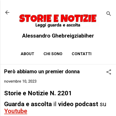
Passa ai contenuti principali
Alessandro Ghebreigziabiher
ABOUT
CHI SONO
CONTATTI
Però abbiamo un premier donna
novembre 10, 2023
Storie e Notizie N. 2201
Guarda e ascolta
il
video podcast
su
Youtube