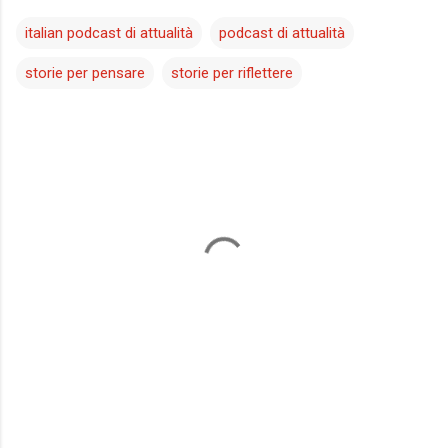
italian podcast di attualità
podcast di attualità
storie per pensare
storie per riflettere
C
o
m
m
e
n
t
i