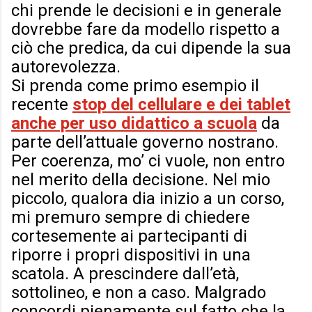
chi prende le decisioni e in generale
dovrebbe fare da modello rispetto a
ciò che predica, da cui dipende la sua
autorevolezza.
Si prenda come primo esempio il
recente
stop del cellulare e dei tablet
anche per uso didattico a scuola
da
parte dell’attuale governo nostrano.
Per coerenza, mo’ ci vuole, non entro
nel merito della decisione. Nel mio
piccolo, qualora dia inizio a un corso,
mi premuro sempre di chiedere
cortesemente ai partecipanti di
riporre i propri dispositivi in una
scatola. A prescindere dall’età,
sottolineo, e non a caso. Malgrado
concordi pienamente sul fatto che la