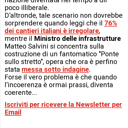
nazione diventata nel tempo a dir
poco illiberale.
D’altronde, tale scenario non dovrebbe
sorprendere quando leggi che il
76%
dei cantieri italiani è irregolare
,
mentre il
Ministro delle infrastrutture
Matteo Salvini si concentra sulla
costruzione di un fantomatico "Ponte
sullo stretto", opera che ora è perfino
stata
messa sotto indagine
.
Forse il vero problema è che quando
l’incoerenza è ormai prassi, diventa
coerente...
Iscriviti per ricevere la Newsletter per
Email