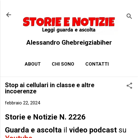
Passa ai contenuti principali
Alessandro Ghebreigziabiher
ABOUT
CHI SONO
CONTATTI
Stop ai cellulari in classe e altre
incoerenze
febbraio 22, 2024
Storie e Notizie N. 2226
Guarda e ascolta
il
video podcast
su