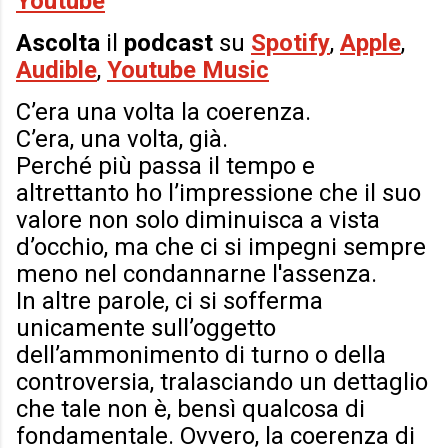
Youtube
Ascolta
il
podcast
su
Spotify
,
Apple
,
Audible
,
Youtube Music
C’era una volta la coerenza.
C’era, una volta, già.
Perché più passa il tempo e
altrettanto ho l’impressione che il suo
valore non solo diminuisca a vista
d’occhio, ma che ci si impegni sempre
meno nel condannarne l'assenza.
In altre parole, ci si sofferma
unicamente sull’oggetto
dell’ammonimento di turno o della
controversia, tralasciando un dettaglio
che tale non è, bensì qualcosa di
fondamentale. Ovvero, la coerenza di