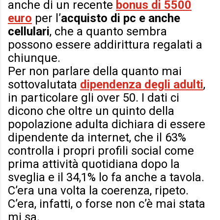
anche di un recente
bonus di 5500
euro
per l’
acquisto di pc e anche
cellulari
, che a quanto sembra
possono essere addirittura regalati a
chiunque.
Per non parlare della quanto mai
sottovalutata
dipendenza degli adulti
,
in particolare gli over 50. I dati ci
dicono che oltre un quinto della
popolazione adulta dichiara di essere
dipendente da internet, che il 63%
controlla i propri profili social come
prima attività quotidiana dopo la
sveglia e il 34,1% lo fa anche a tavola.
C’era una volta la coerenza, ripeto.
C’era, infatti, o forse non c’è mai stata
mi sa.