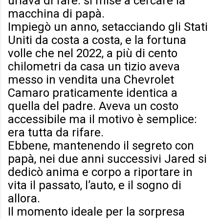
urlava di fare: si mise a cercare la
macchina di papà.
Impiegò un anno, setacciando gli Stati
Uniti da costa a costa, e la fortuna
volle che nel 2022, a più di cento
chilometri da casa un tizio aveva
messo in vendita una Chevrolet
Camaro praticamente identica a
quella del padre. Aveva un costo
accessibile ma il motivo è semplice:
era tutta da rifare.
Ebbene, mantenendo il segreto con
papà, nei due anni successivi Jared si
dedicò anima e corpo a riportare in
vita il passato, l’auto, e il sogno di
allora.
Il momento ideale per la sorpresa