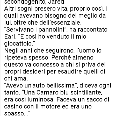
secondogenito, Jared.
Altri sogni presero vita, proprio così, i
quali avevano bisogno del meglio da
lui, oltre che dell’essenziale.
“Servivano i pannolini”, ha raccontato
Earl. “E così ho venduto il mio
giocattolo.”
Negli anni che seguirono, l’uomo lo
ripeteva spesso. Perché almeno
questo va concesso a chi si priva dei
propri desideri per esaudire quelli di
chi ama.
“Avevo un’auto bellissima”, diceva ogni
tanto. “Una Camaro blu scintillante,
era così luminosa. Faceva un sacco di
casino con il motore ed era uno
spasso…”