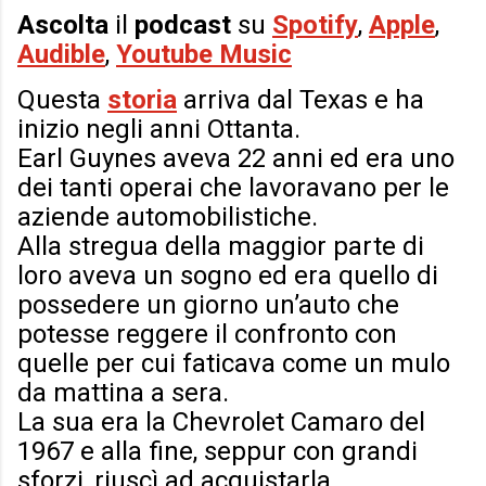
Ascolta
il
podcast
su
Spotify
,
Apple
,
Audible
,
Youtube Music
Questa
storia
arriva dal Texas e ha
inizio negli anni Ottanta.
Earl Guynes aveva 22 anni ed era uno
dei tanti operai che lavoravano per le
aziende automobilistiche.
Alla stregua della maggior parte di
loro aveva un sogno ed era quello di
possedere un giorno un’auto che
potesse reggere il confronto con
quelle per cui faticava come un mulo
da mattina a sera.
La sua era la Chevrolet Camaro del
1967 e alla fine, seppur con grandi
sforzi, riuscì ad acquistarla.