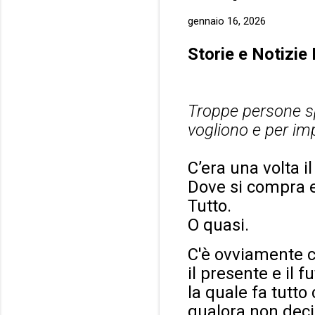
gennaio 16, 2026
Storie e Notizie
Troppe persone s
vogliono e per im
C’era una volta 
Dove si compra e
Tutto.
O quasi.
C'è ovviamente 
il presente e il 
la quale fa tutto
qualora non deci