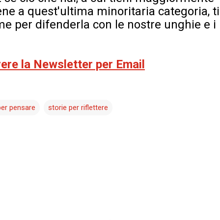
ene a quest'ultima minoritaria categoria, t
e per difenderla con le nostre unghie e i 
evere la Newsletter per Email
per pensare
storie per riflettere