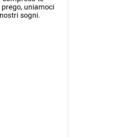
i prego, uniamoci
nostri sogni.