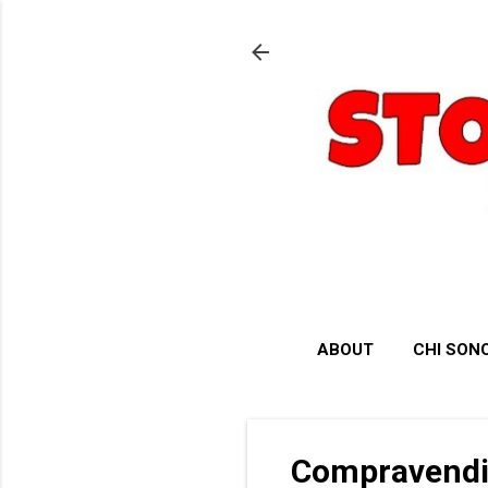
ABOUT
CHI SON
Compravendi