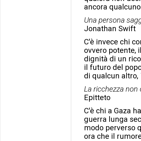
ancora qualcuno 
Una persona saggi
Jonathan Swift
C'è invece chi 
ovvero potente, i
dignità di un ric
il futuro del po
di qualcun altro,
La ricchezza non c
Epitteto
C'è chi a Gaza ha
guerra lunga seco
modo perverso qua
ora che il rumore