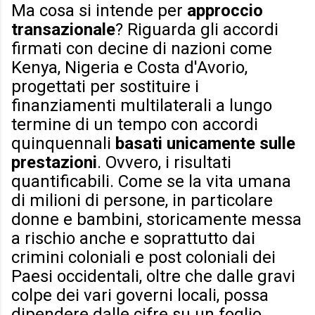
Ma cosa si intende per
approccio
transazionale
? Riguarda gli accordi
firmati con decine di nazioni come
Kenya, Nigeria e Costa d'Avorio,
progettati per sostituire i
finanziamenti multilaterali a lungo
termine di un tempo con accordi
quinquennali
basati unicamente sulle
prestazioni
. Ovvero, i risultati
quantificabili. Come se la vita umana
di milioni di persone, in particolare
donne e bambini, storicamente messa
a rischio anche e soprattutto dai
crimini coloniali e post coloniali dei
Paesi occidentali, oltre che dalle gravi
colpe dei vari governi locali, possa
dipendere dalle cifre su un foglio