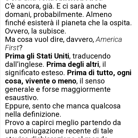
C’è ancora, già. E ci sarà anche
domani, probabilmente. Almeno
finché esisterà il pianeta che la ospita.
Ovvero, la subisce.
Ma cosa vuol dire, davvero,
America
First
?
Prima gli Stati Uniti
, traducendo
dall’inglese.
Prima degli altri
, il
significato esteso.
Prima di tutto, ogni
cosa, vivente o meno
, il senso
generale e forse maggiormente
esaustivo.
Eppure, sento che manca qualcosa
nella definizione.
Provo a capirci meglio partendo da
una coniugazione recente di tale