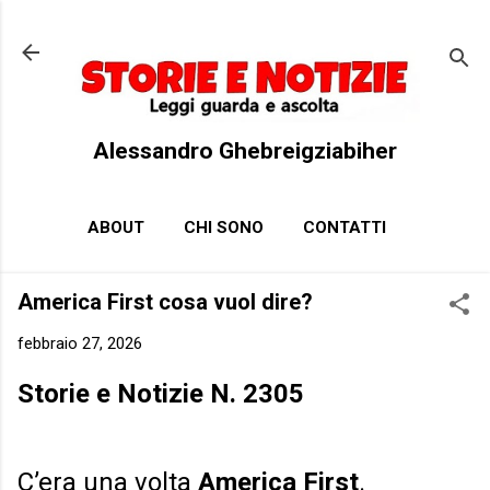
Passa ai contenuti principali
Alessandro Ghebreigziabiher
ABOUT
CHI SONO
CONTATTI
America First cosa vuol dire?
febbraio 27, 2026
Storie e Notizie N. 2305
C’era una volta
America First
.