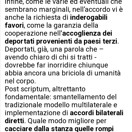
Infine, come le varie ed eventuali che
sembrano marginali, nell’accordo vi è
anche la richiesta di
inderogabili
favori
, come la garanzia della
cooperazione nell'
accoglienza dei
deportati provenienti da paesi terzi
.
Deportati, già, una parola che –
avendo chiaro di chi si tratti -
dovrebbe far inorridire chiunque
abbia ancora una briciola di umanità
nel corpo.
Post scriptum, altrettanto
fondamentale: smantellamento del
tradizionale modello multilaterale e
implementazione di
accordi bilaterali
diretti
. Quale modo migliore per
cacciare dalla stanza quelle rompi