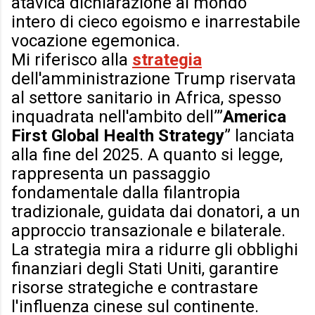
atavica dichiarazione
al mondo
intero
di cieco egoismo e inarrestabile
vocazione egemonica.
Mi riferisco alla
strategia
dell'amministrazione Trump riservata
al settore sanitario in Africa, spesso
inquadrata nell'ambito dell’”
America
First Global Health Strategy
” lanciata
alla fine del 2025. A quanto si legge,
rappresenta un passaggio
fondamentale dalla filantropia
tradizionale, guidata dai donatori, a un
approccio transazionale e bilaterale.
La strategia mira a ridurre gli obblighi
finanziari degli Stati Uniti, garantire
risorse strategiche e contrastare
l'influenza cinese sul continente.