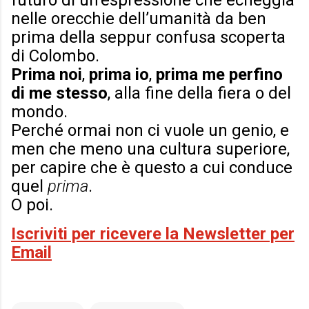
futuro di un’espressione che echeggia
nelle orecchie dell’umanità da ben
prima della seppur confusa scoperta
di Colombo.
Prima noi
,
prima io
,
prima me perfino
di me stesso
, alla fine della fiera o del
mondo.
Perché ormai non ci vuole un genio, e
men che meno una cultura superiore,
per capire che è questo a cui conduce
quel
prima
.
O poi.
Iscriviti per ricevere la Newsletter per
Email