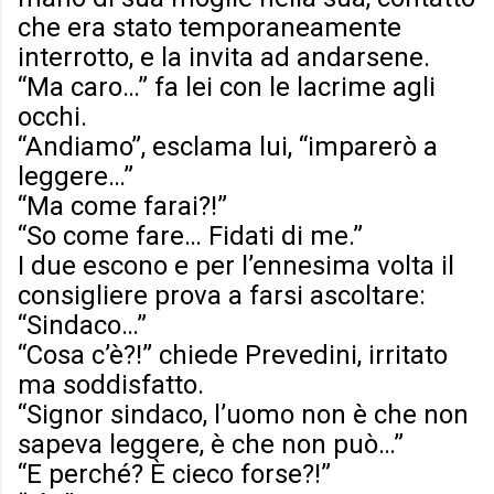
che era stato temporaneamente
interrotto, e la invita ad andarsene.
“Ma caro…” fa lei con le lacrime agli
occhi.
“Andiamo”, esclama lui, “imparerò a
leggere…”
“Ma come farai?!”
“So come fare… Fidati di me.”
I due escono e per l’ennesima volta il
consigliere prova a farsi ascoltare:
“Sindaco…”
“Cosa c’è?!” chiede Prevedini, irritato
ma soddisfatto.
“Signor sindaco, l’uomo non è che non
sapeva leggere, è che non può…”
“E perché? È cieco forse?!”