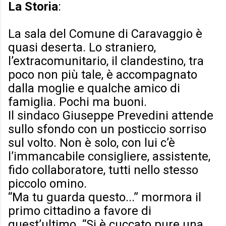
La Storia
:
La sala del Comune di Caravaggio è
quasi deserta. Lo straniero,
l’extracomunitario, il clandestino, tra
poco non più tale, è accompagnato
dalla moglie e qualche amico di
famiglia. Pochi ma buoni.
Il sindaco Giuseppe Prevedini attende
sullo sfondo con un posticcio sorriso
sul volto. Non è solo, con lui c’è
l’immancabile consigliere, assistente,
fido collaboratore, tutti nello stesso
piccolo omino.
“Ma tu guarda questo...” mormora il
primo cittadino a favore di
quest’ultimo. “Si è cuccato pure una