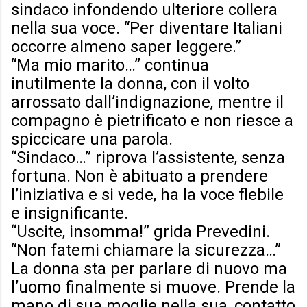
sindaco infondendo ulteriore collera
nella sua voce. “Per diventare Italiani
occorre almeno saper leggere.”
“Ma mio marito…” continua
inutilmente la donna, con il volto
arrossato dall’indignazione, mentre il
compagno è pietrificato e non riesce a
spiccicare una parola.
“Sindaco…” riprova l’assistente, senza
fortuna. Non è abituato a prendere
l’iniziativa e si vede, ha la voce flebile
e insignificante.
“Uscite, insomma!” grida Prevedini.
“Non fatemi chiamare la sicurezza…”
La donna sta per parlare di nuovo ma
l’uomo finalmente si muove. Prende la
mano di sua moglie nella sua, contatto