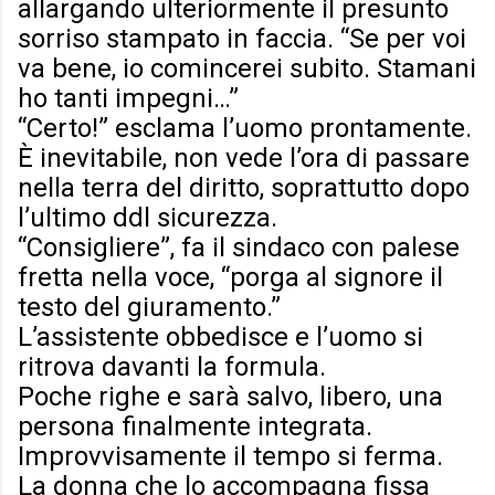
allargando ulteriormente il presunto
sorriso stampato in faccia. “Se per voi
va bene, io comincerei subito. Stamani
ho tanti impegni…”
“Certo!” esclama l’uomo prontamente.
È inevitabile, non vede l’ora di passare
nella terra del diritto, soprattutto dopo
l’ultimo ddl sicurezza.
“Consigliere”, fa il sindaco con palese
fretta nella voce, “porga al signore il
testo del giuramento.”
L’assistente obbedisce e l’uomo si
ritrova davanti la formula.
Poche righe e sarà salvo, libero, una
persona finalmente integrata.
Improvvisamente il tempo si ferma.
La donna che lo accompagna fissa