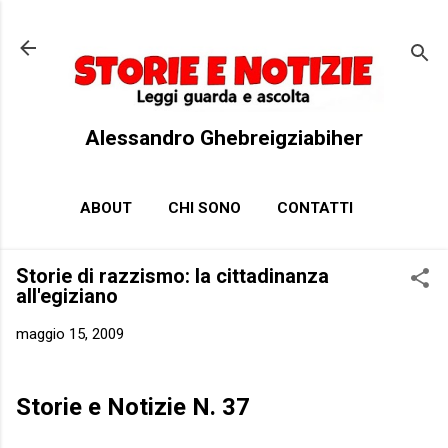
Passa ai contenuti principali
Alessandro Ghebreigziabiher
ABOUT
CHI SONO
CONTATTI
Storie di razzismo: la cittadinanza
all'egiziano
maggio 15, 2009
Storie e Notizie N. 37