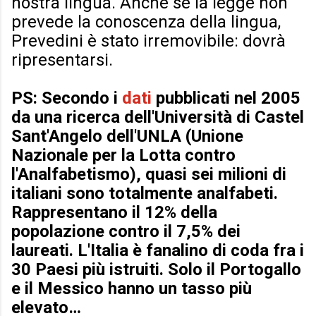
nostra lingua. Anche se la legge non
prevede la conoscenza della lingua,
Prevedini è stato irremovibile: dovrà
ripresentarsi.
PS: Secondo i
dati
pubblicati nel 2005
da una ricerca dell'Università di Castel
Sant'Angelo dell'UNLA (Unione
Nazionale per la Lotta contro
l'Analfabetismo), quasi sei milioni di
italiani sono totalmente analfabeti.
Rappresentano il 12% della
popolazione contro il 7,5% dei
laureati. L'Italia è fanalino di coda fra i
30 Paesi più istruiti. Solo il Portogallo
e il Messico hanno un tasso più
elevato…