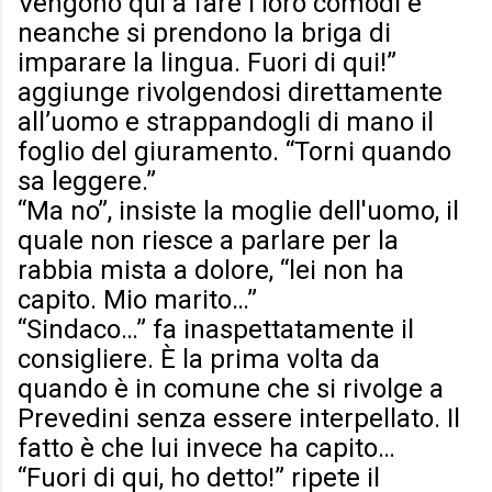
Vengono qui a fare i loro comodi e
neanche si prendono la briga di
imparare la lingua. Fuori di qui!”
aggiunge rivolgendosi direttamente
all’uomo e strappandogli di mano il
foglio del giuramento. “Torni quando
sa leggere.”
“Ma no”, insiste la moglie dell'uomo, il
quale non riesce a parlare per la
rabbia mista a dolore, “lei non ha
capito. Mio marito…”
“Sindaco…” fa inaspettatamente il
consigliere. È la prima volta da
quando è in comune che si rivolge a
Prevedini senza essere interpellato. Il
fatto è che lui invece ha capito…
“Fuori di qui, ho detto!” ripete il