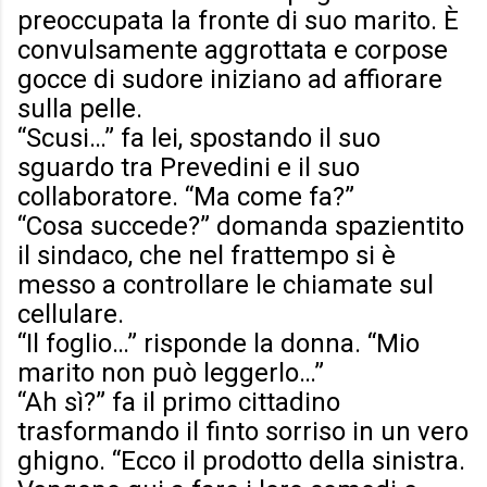
preoccupata la fronte di suo marito. È
convulsamente aggrottata e corpose
gocce di sudore iniziano ad affiorare
sulla pelle.
“Scusi…” fa lei, spostando il suo
sguardo tra Prevedini e il suo
collaboratore. “Ma come fa?”
“Cosa succede?” domanda spazientito
il sindaco, che nel frattempo si è
messo a controllare le chiamate sul
cellulare.
“Il foglio…” risponde la donna. “Mio
marito non può leggerlo…”
“Ah sì?” fa il primo cittadino
trasformando il finto sorriso in un vero
ghigno. “Ecco il prodotto della sinistra.