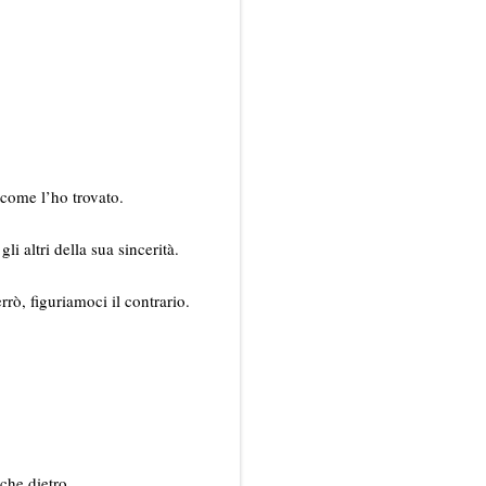
come l’ho trovato.
 altri della sua sincerità.
rò, figuriamoci il contrario.
che dietro.