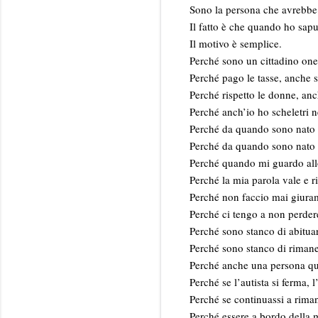
Sono la persona che avrebbe 
Il fatto è che quando ho sapu
Il motivo è semplice.
Perché sono un cittadino one
Perché pago le tasse, anche s
Perché rispetto le donne, an
Perché anch’io ho scheletri 
Perché da quando sono nato n
Perché da quando sono nato 
Perché quando mi guardo allo 
Perché la mia parola vale e 
Perché non faccio mai giurame
Perché ci tengo a non perder
Perché sono stanco di abitu
Perché sono stanco di rimaner
Perché anche una persona qu
Perché se l’autista si ferma, 
Perché se continuassi a riman
Perché essere a bordo della m