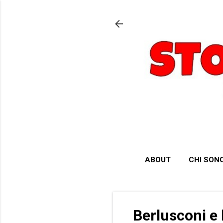
ABOUT
CHI SON
Berlusconi e 