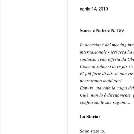
aprile 14, 2010
Storie e Notizie N. 159
In occasione del meeting inte
internazionale - ieri sera ha
sontuosa cena offerta da Oba
Come al solito si deve far ri
E’ più forte di lui: se non ri
penseranno molti altri.
Eppure, stavolta la colpa d
Cioè, non lo è direttamente, p
confessato le sue ragioni…
La Storia:
Sono stato io.