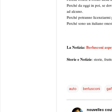
Perché da oggi in poi, se do
ad alcuno.
Perché potranno licenziarmi 
Perché sono un italiano ones
La Notizia:
Berlusconi aspet
Storie e Notizie
: storie, fru
auto
berlusconi
gaf
nouvelles coul