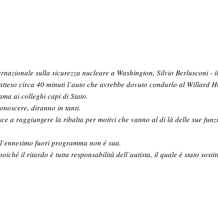
rnazionale sulla sicurezza nucleare a Washington, Silvio Berlusconi - i
 atteso circa 40 minuti l’auto che avrebbe dovuto condurlo al Willard Ho
ma ai colleghi capi di Stato.
conoscere, diranno in tanti.
esce a raggiungere la ribalta per motivi che vanno al di là delle sue funzi
ell’ennesimo fuori programma non è sua.
oiché il ritardo è tutta responsabilità dell’autista, il quale è stato sosti