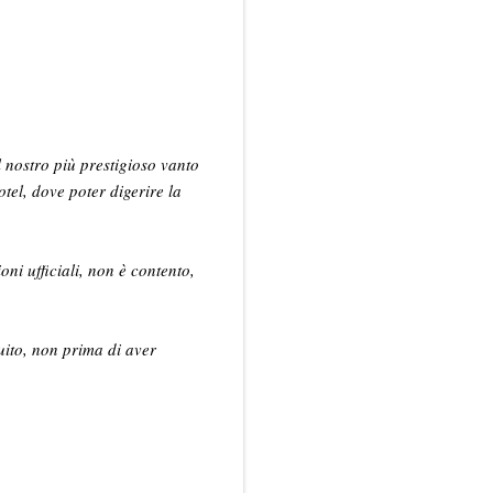
l nostro più prestigioso vanto
tel, dove poter digerire la
oni ufficiali, non è contento,
tuito, non prima di aver