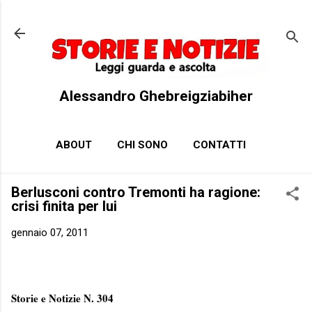
Passa ai contenuti principali
Alessandro Ghebreigziabiher
ABOUT
CHI SONO
CONTATTI
Berlusconi contro Tremonti ha ragione:
crisi finita per lui
gennaio 07, 2011
Storie e Notizie N. 304