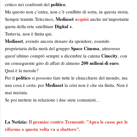
politico
critico nei confronti del
.
Ma questo non c’entra, non c’è conflitto di sorta, in questa storia.
Mediaset
acquisì
Sempre tramite Telecinco,
anche un’importante
Digital +
quota della rete satellitare
.
Tuttavia, non è finita qui.
Mediaset
, avendo ancora denaro da spendere, essendo
Space Cinema
proprietaria della metà del gruppo
, attraverso
Cinecity
quest’ultimo comprò sempre a dicembre la catena
, con
200 milioni di euro
un conseguente giro di affari di almeno
.
Qual è la morale?
politico
Per il
si possono fare tutte le chiacchiere del mondo, ma
Mediaset
una cosa è certa: per
la crisi non è che sia finita. Non è
mai iniziata.
Se poi mettete in relazione i due siete comunisti…
La Notizia:
Il premier contro Tremonti: "Apra le casse per le
riforme o questa volta va a sbattere".