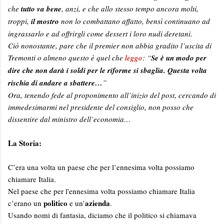
che
tutto va bene
, anzi, e che allo stesso tempo ancora molti,
troppi,
il mostro
non lo combattano affatto, bensì continuano ad
ingrassarlo e ad offrirgli come dessert i loro nudi deretani.
Ciò nonostante, pare che il premier non abbia gradito l’uscita di
Tremonti o almeno questo è quel che
leggo
: “
Se è un modo per
dire che non darà i soldi per le riforme si sbaglia. Questa volta
rischia di andare a sbattere…
”
Ora, tenendo fede al proponimento all’inizio del post, cercando di
immedesimarmi nel presidente del consiglio, non posso che
dissentire dal ministro dell’economia…
La Storia:
C’era una volta un paese che per l’ennesima volta possiamo
chiamare Italia.
Nel paese che per l'ennesima volta possiamo chiamare Italia
politico
azienda
c’erano un
e un’
.
Usando nomi di fantasia, diciamo che il politico si chiamava