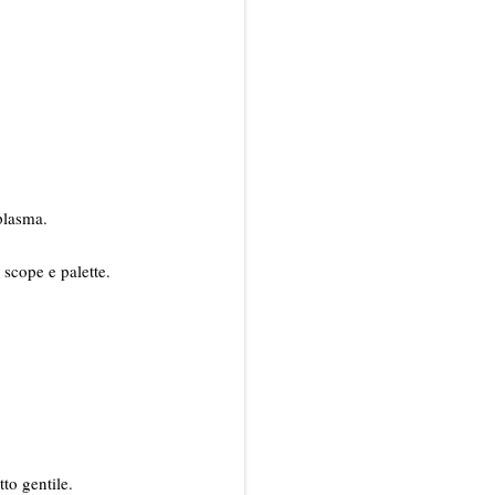
plasma.
 scope e palette.
tto gentile.