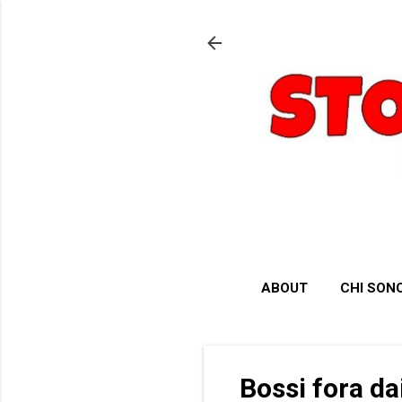
ABOUT
CHI SON
Bossi fora dai