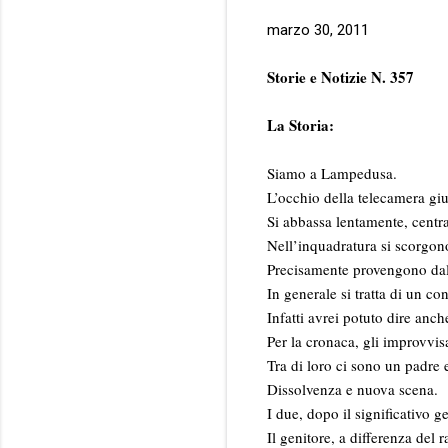
marzo 30, 2011
Storie e Notizie N. 357
La Storia:
Siamo a Lampedusa.
L’occhio della telecamera giu
Si abbassa lentamente, centra
Nell’inquadratura si scorgono
Precisamente provengono dal 
In generale si tratta di un co
Infatti avrei potuto dire anc
Per la cronaca, gli improvvisa
Tra di loro ci sono un padre e
Dissolvenza e nuova scena.
I due, dopo il significativo ge
Il genitore, a differenza del 