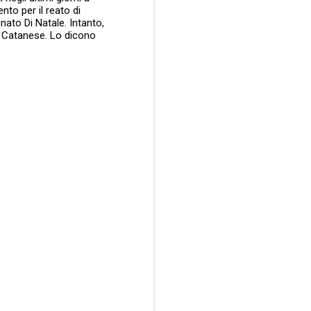
nto per il reato di
ato Di Natale. Intanto,
el Catanese. Lo dicono