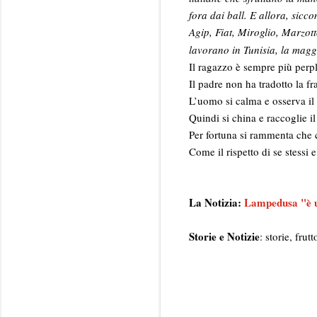
fora dai ball. E allora, sic
Agip, Fiat, Miroglio, Marzott
lavorano in Tunisia, la mag
Il ragazzo è sempre più perp
Il padre non ha tradotto la fr
L’uomo si calma e osserva il
Quindi si china e raccoglie il
Per fortuna si rammenta che 
Come il rispetto di se stessi 
La Notizia:
Lampedusa "è u
Storie e Notizie
: storie, fru