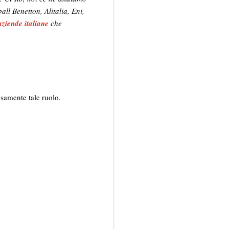
ll Benetton, Alitalia, Eni,
aziende italiane
che
samente tale ruolo.