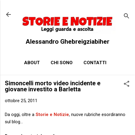
Passa ai contenuti principali
Alessandro Ghebreigziabiher
ABOUT
CHI SONO
CONTATTI
Simoncelli morto video incidente e
giovane investito a Barletta
ottobre 25, 2011
Da oggi, oltre a
Storie e Notizie
, nuove rubriche esordiranno
sul blog…