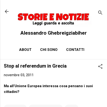
Passa ai contenuti principali
Alessandro Ghebreigziabiher
ABOUT
CHI SONO
CONTATTI
Stop al referendum in Grecia
novembre 03, 2011
Ma all’Unione Europea interessa cosa pensano i suoi
cittadini?