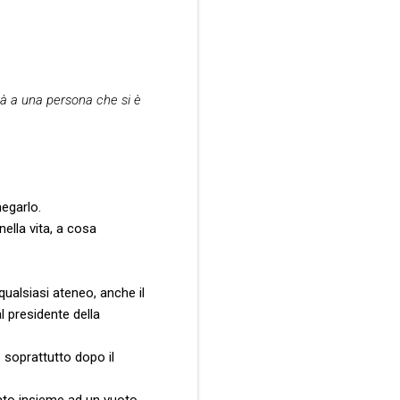
tà a una persona che si è
negarlo.
nella vita, a cosa
qualsiasi ateneo, anche il
l presidente della
 soprattutto dopo il
ciato insieme ad un vuoto