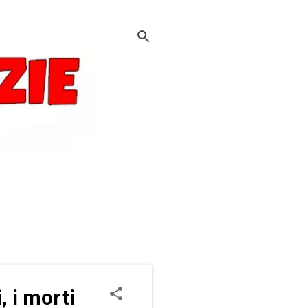
 i morti