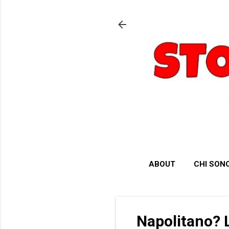
ABOUT
CHI SON
Napolitano? 