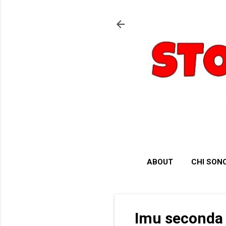
ABOUT
CHI SON
Imu seconda 