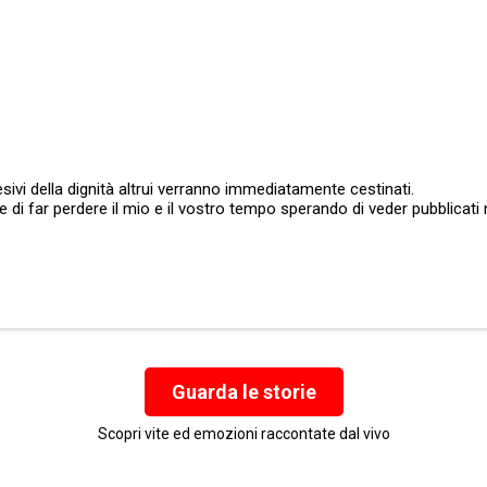
sivi della dignità altrui verranno immediatamente cestinati.
ate di far perdere il mio e il vostro tempo sperando di veder pubblic
Guarda le storie
Scopri vite ed emozioni raccontate dal vivo