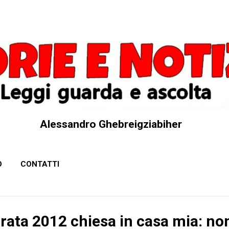
Passa ai contenuti principali
Alessandro Ghebreigziabiher
O
CONTATTI
rata 2012 chiesa in casa mia: no