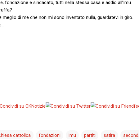
e, fondazione e sindacato, tutti nella stessa casa e addio all’Imu.
ruffa?
e meglio di me che non mi sono inventato nulla, guardatevi in giro.
ne…
chiesa cattolica
fondazioni
imu
partiti
satira
seconda