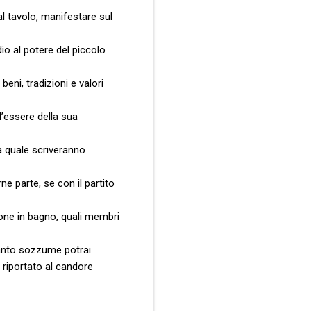
l tavolo, manifestare sul
io al potere del piccolo
eni, tradizioni e valori
d’essere della sua
a quale scriveranno
e parte, se con il partito
ione in bagno, quali membri
uanto sozzume potrai
riportato al candore