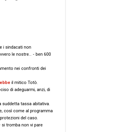
e i sindacati non
ovvero le nostre… - ben 600
ramento nei confronti dei
rebbe
il mitico Totò.
ciso di adeguarmi, anzi, di
la suddetta tassa abitativa.
ante, così come al programma
 protezioni del caso.
– si tromba non vi pare