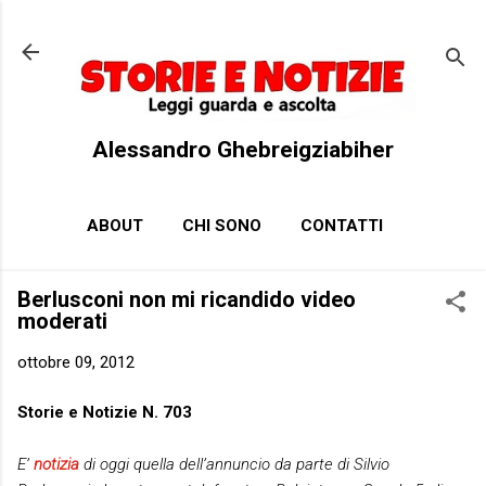
Passa ai contenuti principali
Alessandro Ghebreigziabiher
ABOUT
CHI SONO
CONTATTI
Berlusconi non mi ricandido video
moderati
ottobre 09, 2012
Storie e Notizie N. 703
E’
notizia
di oggi quella dell’annuncio da parte di Silvio