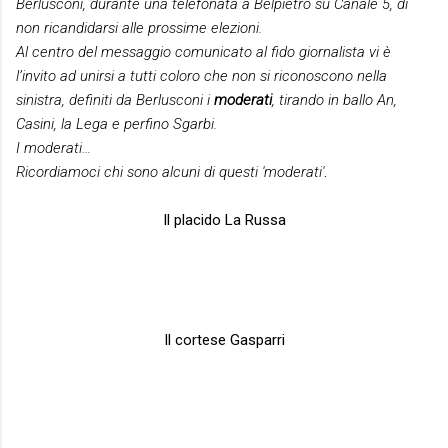
Berlusconi, durante una telefonata a Belpietro su Canale 5, di
non ricandidarsi alle prossime elezioni.
Al centro del messaggio comunicato al fido giornalista vi è
l’invito ad unirsi a tutti coloro che non si riconoscono nella
sinistra, definiti da Berlusconi i
moderati
, tirando in ballo An,
Casini, la Lega e perfino Sgarbi.
I moderati…
Ricordiamoci chi sono alcuni di questi 'moderati'
.
Il placido La Russa
Il cortese Gasparri