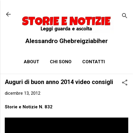
Passa ai contenuti principali
Alessandro Ghebreigziabiher
ABOUT
CHI SONO
CONTATTI
Auguri di buon anno 2014 video consigli
dicembre 13, 2012
Storie e Notizie N. 832