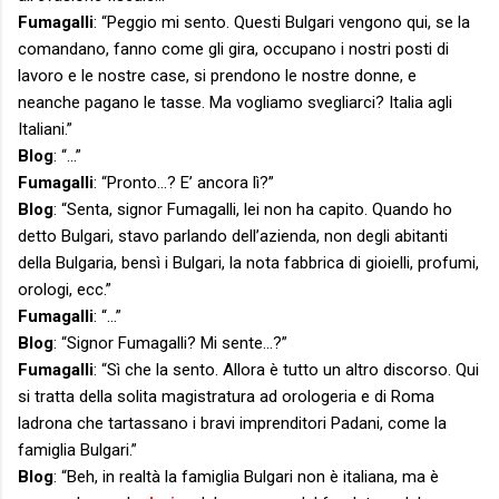
Fumagalli
: “Peggio mi sento. Questi Bulgari vengono qui, se la
comandano, fanno come gli gira, occupano i nostri posti di
lavoro e le nostre case, si prendono le nostre donne, e
neanche pagano le tasse. Ma vogliamo svegliarci? Italia agli
Italiani.”
Blog
: “…”
Fumagalli
: “Pronto…? E’ ancora lì?”
Blog
: “Senta, signor Fumagalli, lei non ha capito. Quando ho
detto Bulgari, stavo parlando dell’azienda, non degli abitanti
della Bulgaria, bensì i Bulgari, la nota fabbrica di gioielli, profumi,
orologi, ecc.”
Fumagalli
: “…”
Blog
: “Signor Fumagalli? Mi sente…?”
Fumagalli
: “Sì che la sento. Allora è tutto un altro discorso. Qui
si tratta della solita magistratura ad orologeria e di Roma
ladrona che tartassano i bravi imprenditori Padani, come la
famiglia Bulgari.”
Blog
: “Beh, in realtà la famiglia Bulgari non è italiana, ma è