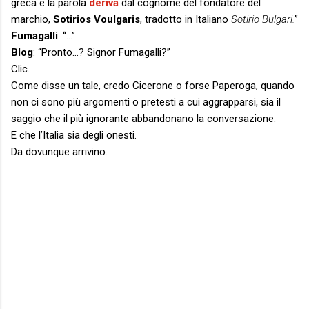
greca e la parola
deriva
dal cognome del fondatore del
marchio,
Sotirios Voulgaris
, tradotto in Italiano
Sotirio Bulgari.
”
Fumagalli
: “…”
Blog
: “Pronto…? Signor Fumagalli?”
Clic.
Come disse un tale, credo Cicerone o forse Paperoga, quando
non ci sono più argomenti o pretesti a cui aggrapparsi, sia il
saggio che il più ignorante abbandonano la conversazione.
E che l’Italia sia degli onesti.
Da dovunque arrivino.