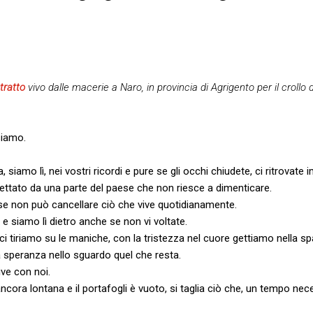
tratto
vivo dalle macerie a Naro, in provincia di Agrigento per il crollo 
siamo.
siamo lì, nei vostri ricordi e pure se gli occhi chiudete, ci ritrovate i
iettato da una parte del paese che non riesce a dimenticare.
se non può cancellare ciò che vive quotidianamente.
la e siamo lì dietro anche se non vi voltate.
i tiriamo su le maniche, con la tristezza nel cuore gettiamo nella s
 speranza nello sguardo quel che resta.
ve con noi.
cora lontana e il portafogli è vuoto, si taglia ciò che, un tempo nec