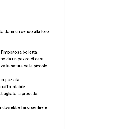
to dona un senso alla loro
l’impietosa bolletta,
 che da un pezzo di cera.
za la natura nelle piccole
 impazzita.
naffrontabile.
sbagliato la precede.
a dovrebbe farsi sentire è