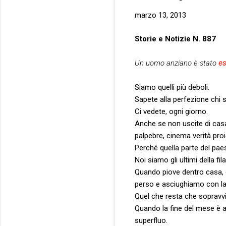
marzo 13, 2013
Storie e Notizie N. 887
Un uomo anziano è stato
es
Siamo quelli più deboli.
Sapete alla perfezione chi 
Ci vedete, ogni giorno.
Anche se non uscite di casa, 
palpebre, cinema verità pro
Perché quella parte del pae
Noi siamo gli ultimi della fi
Quando piove dentro casa, c
perso e asciughiamo con la
Quel che resta che sopravvi
Quando la fine del mese è an
superfluo.