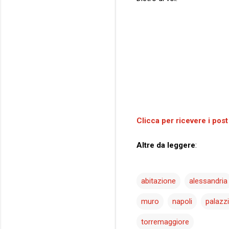
Clicca per ricevere i post
Altre da leggere
:
abitazione
alessandria
muro
napoli
palazz
torremaggiore