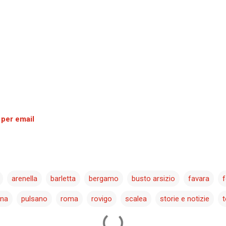
 per email
arenella
barletta
bergamo
busto arsizio
favara
ina
pulsano
roma
rovigo
scalea
storie e notizie
t