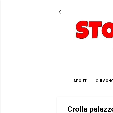
ABOUT
CHI SON
Crolla palaz