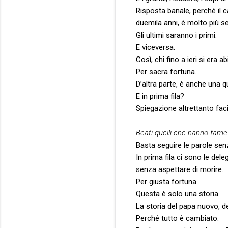
Risposta banale, perché il 
duemila anni, è molto più s
Gli ultimi saranno i primi.
E viceversa.
Così, chi fino a ieri si era a
Per sacra fortuna.
D’altra parte, è anche una qu
E in prima fila?
Spiegazione altrettanto faci
Beati quelli che hanno fame 
Basta seguire le parole sen
In prima fila ci sono le dele
senza aspettare di morire.
Per giusta fortuna.
Questa è solo una storia.
La storia del papa nuovo, d
Perché tutto è cambiato.