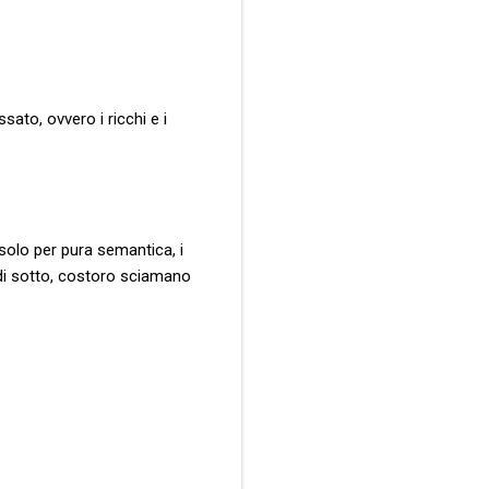
sato, ovvero i ricchi e i
solo per pura semantica, i
l di sotto, costoro sciamano