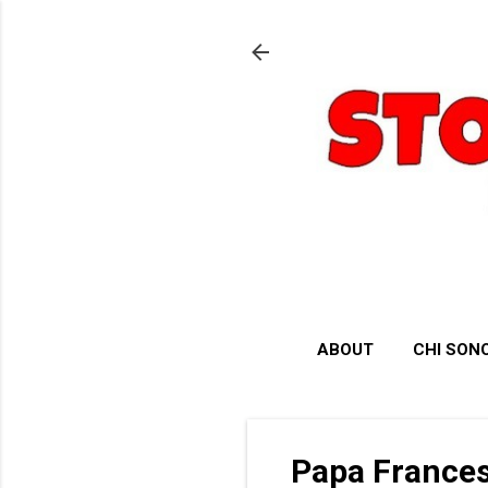
ABOUT
CHI SON
Papa Francesc