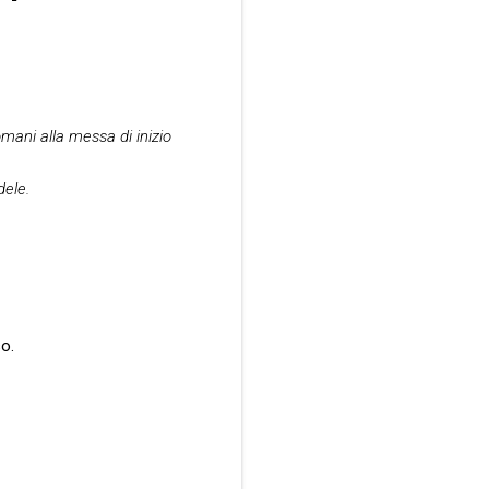
mani alla messa di inizio
dele.
o.