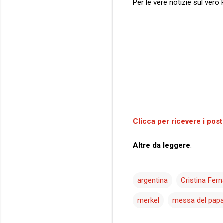
Per le vere notizie sul vero 
Clicca per ricevere i post
Altre da leggere
:
argentina
Cristina Fer
merkel
messa del pap