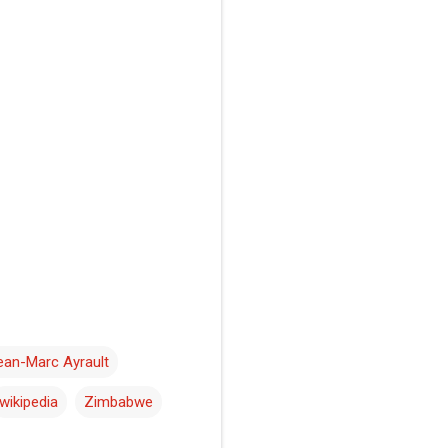
ean-Marc Ayrault
wikipedia
Zimbabwe