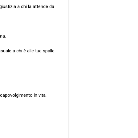
iustizia a chi la attende da
ima.
suale a chi è alle tue spalle.
l capovolgimento in vita,