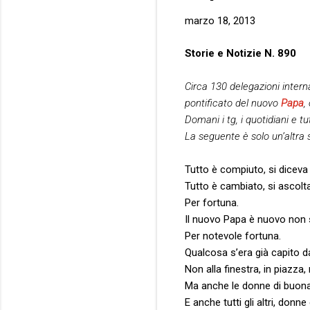
marzo 18, 2013
Storie e Notizie N. 890
Circa 130 delegazioni interna
pontificato del nuovo
Papa
,
Domani i tg, i quotidiani e 
La seguente è solo un’altra 
Tutto è compiuto, si diceva 
Tutto è cambiato, si ascolta
Per fortuna.
Il nuovo Papa è nuovo non s
Per notevole fortuna.
Qualcosa s’era già capito da
Non alla finestra, in piazza,
Ma anche le donne di buona
E anche tutti gli altri, donne 